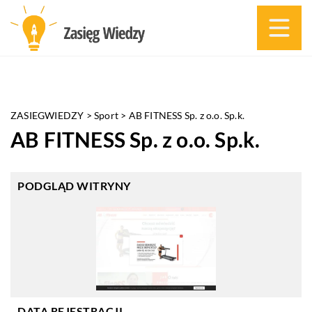
ZASIEGWIEDZY
>
Sport
>
AB FITNESS Sp. z o.o. Sp.k.
AB FITNESS Sp. z o.o. Sp.k.
PODGLĄD WITRYNY
DATA REJESTRACJI