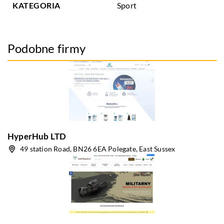
KATEGORIA
Sport
Podobne firmy
HyperHub LTD
49 station Road, BN26 6EA Polegate, East Sussex