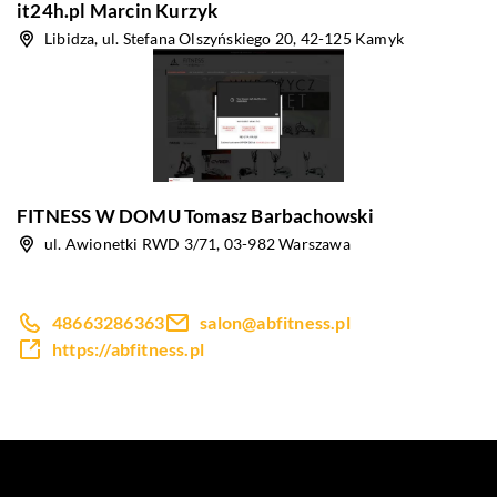
it24h.pl Marcin Kurzyk
Libidza, ul. Stefana Olszyńskiego 20, 42-125 Kamyk
FITNESS W DOMU Tomasz Barbachowski
ul. Awionetki RWD 3/71, 03-982 Warszawa
48663286363
salon@abfitness.pl
https://abfitness.pl