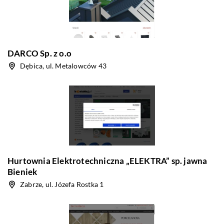
DARCO Sp. z o.o
Dębica, ul. Metalowców 43
Hurtownia Elektrotechniczna „ELEKTRA” sp. jawna
Bieniek
Zabrze, ul. Józefa Rostka 1