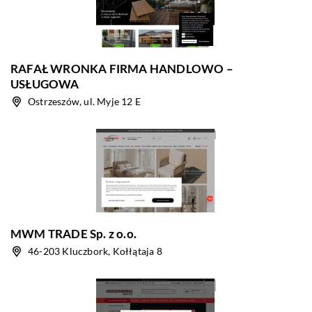
RAFAŁ WRONKA FIRMA HANDLOWO –
USŁUGOWA
Ostrzeszów, ul. Myje 12 E
MWM TRADE Sp. z o.o.
46-203 Kluczbork, Kołłątaja 8