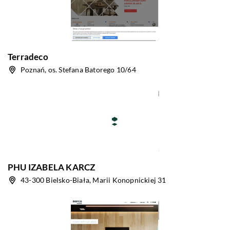
Terradeco
Poznań, os. Stefana Batorego 10/64
PHU IZABELA KARCZ
43-300 Bielsko-Biała, Marii Konopnickiej 31