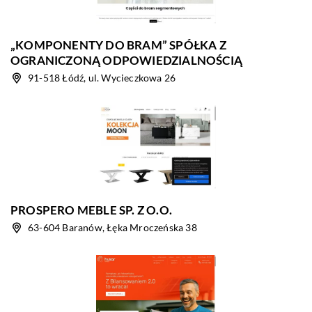
„KOMPONENTY DO BRAM” SPÓŁKA Z
OGRANICZONĄ ODPOWIEDZIALNOŚCIĄ
91-518 Łódź, ul. Wycieczkowa 26
PROSPERO MEBLE SP. Z O.O.
63-604 Baranów, Łęka Mroczeńska 38