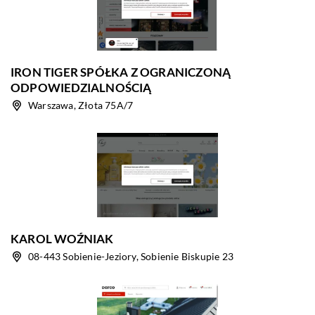
IRON TIGER SPÓŁKA Z OGRANICZONĄ
ODPOWIEDZIALNOŚCIĄ
Warszawa, Złota 75A/7
KAROL WOŹNIAK
08-443 Sobienie-Jeziory, Sobienie Biskupie 23