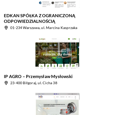
EDKAN SPÓŁKA Z OGRANICZONĄ
ODPOWIEDZIALNOŚCIĄ
01-234 Warszawa, ul. Marcina Kasprzaka
IP AGRO – Przemysław Mysłowski
23-400 Biłgoraj, ul. Cicha 38