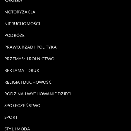
KARIERA
MOTORYZACJA
NIERUCHOMOŚCI
PODRÓŻE
PRAWO, RZĄD I POLITYKA
PRZEMYSŁ I ROLNICTWO
REKLAMA I DRUK
RELIGIA I DUCHOWOŚĆ
RODZINA I WYCHOWANIE DZIECI
SPOŁECZEŃSTWO
SPORT
STYL I MODA