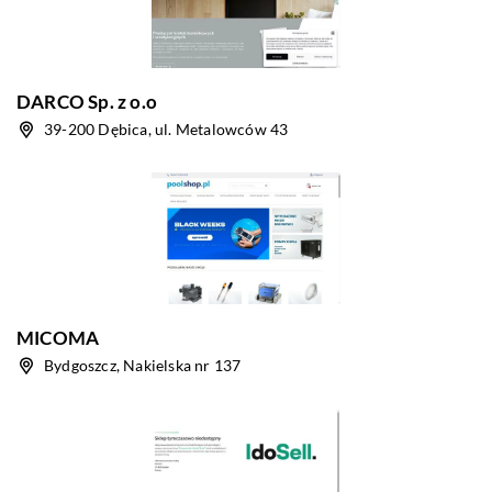
DARCO Sp. z o.o
39-200 Dębica, ul. Metalowców 43
MICOMA
Bydgoszcz, Nakielska nr 137