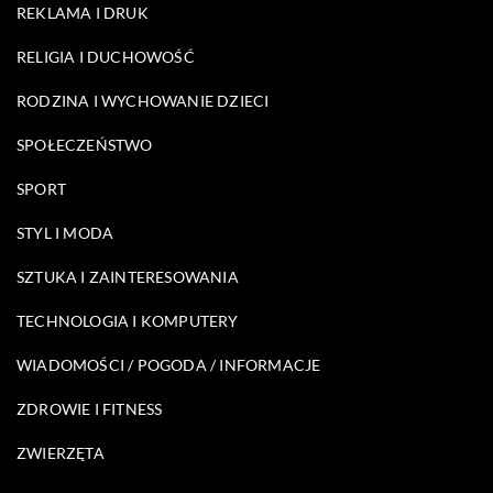
REKLAMA I DRUK
RELIGIA I DUCHOWOŚĆ
RODZINA I WYCHOWANIE DZIECI
SPOŁECZEŃSTWO
SPORT
STYL I MODA
SZTUKA I ZAINTERESOWANIA
TECHNOLOGIA I KOMPUTERY
WIADOMOŚCI / POGODA / INFORMACJE
ZDROWIE I FITNESS
ZWIERZĘTA