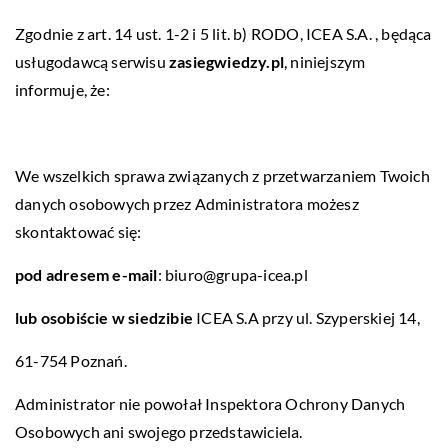
Zgodnie z art. 14 ust. 1-2 i 5 lit. b) RODO, ICEA S.A. , będąca
usługodawcą serwisu
zasiegwiedzy.pl
, niniejszym
informuje, że:
We wszelkich sprawa związanych z przetwarzaniem Twoich
danych osobowych przez Administratora możesz
skontaktować się:
pod adresem e-mail
:
biuro@grupa-icea.pl
lub osobiście w siedzibie
ICEA S.A przy ul. Szyperskiej 14,
61-754 Poznań.
Administrator nie powołał Inspektora Ochrony Danych
Osobowych ani swojego przedstawiciela.