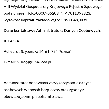
VIII Wydział Gospodarczy Krajowego Rejestru Sądowego
pod numerem KRS 0000986203, NIP 7811993323,
wysokość kapitału zakładowego: 1 857 048,00 zł.
Dane kontaktowe Administratora Danych Osobowych:
ICEA S.A.
Adres:
ul. Szyperska 14, 61-754 Poznań
E-mail:
biuro@grupa-icea.pl
Administrator odpowiada za wykorzystanie danych
osobowych w sposób bezpieczny oraz zgodny z
obowiązującymi przepisami prawa.