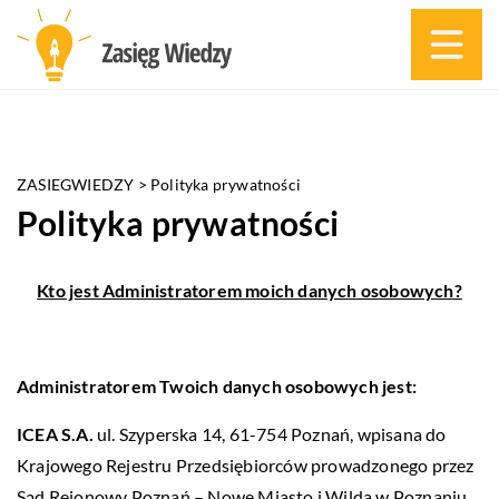
ZASIEGWIEDZY
>
Polityka prywatności
Polityka prywatności
Kto jest Administratorem moich danych osobowych?
Administratorem Twoich danych osobowych jest:
ICEA S.A.
ul. Szyperska 14, 61-754 Poznań, wpisana do
Krajowego Rejestru Przedsiębiorców prowadzonego przez
Sąd Rejonowy Poznań – Nowe Miasto i Wilda w Poznaniu,