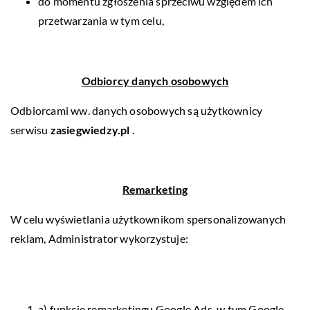
do momentu zgłoszenia sprzeciwu względem ich
przetwarzania w tym celu,
Odbiorcy danych osobowych
Odbiorcami ww. danych osobowych są użytkownicy
serwisu
zasiegwiedzy.pl
.
Remarketing
W celu wyświetlania użytkownikom spersonalizowanych
reklam, Administrator wykorzystuje:
a) funkcję remarketingu Google Ads, w tym Google