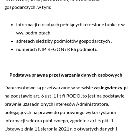
gospodarczych, w tym:
informacji o osobach pełniących określone funkcje w
ww. podmiotach,
adresach siedziby podmiotów gospodarczych ,
numerach NIP, REGON i KRS podmiotu.
Podstawa prawna przetwarzania danych osobowych
Dane osobowe są przetwarzane w serwisie
zasiegwiedzy.pl
na podstawie art. 6 ust. 1 lit f) RODO, to jest na podstawie
prawnie uzasadnionych interesów Administratora,
polegających na prawie do ponownego wykorzystania
informacji sektora publicznego, zgodnie z art. 5 pkt. 1
Ustawy z dnia 11 sierpnia 2021 r. o otwartych danych i