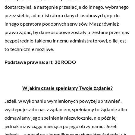
dostarczyłeś, a następnie przesłać je do innego, wybranego
przez siebie, administratora danych osobowych, np. do
innego operatora podobnych serwisów. Masz również
prawo żądać, by dane osobowe zostały przesłane przez nas
bezpośrednio takiemu innemu administratorowi, o ile jest
to technicznie możliwe.
Podstawa prawna: art. 20 RODO
W jakim czasie spełniamy Twoje żądanie?
Jeżeli, w wykonaniu wymienionych powyżej uprawnień,
występujesz do nas z żądaniem, spełniamy to żądanie albo
odmawiamy jego spełnienia niezwłocznie, nie później
jednak niż w ciągu miesiąca po jego otrzymaniu. Jeżeli
jednak – z uwagi na skomplikowany charakter żądania lub