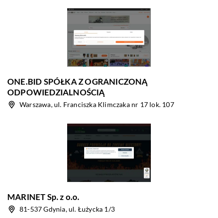
ONE.BID SPÓŁKA Z OGRANICZONĄ
ODPOWIEDZIALNOŚCIĄ
Warszawa, ul. Franciszka Klimczaka nr 17 lok. 107
MARINET Sp. z o.o.
81-537 Gdynia, ul. Łużycka 1/3