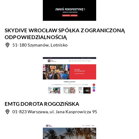
SKYDIVE WROCŁAW SPÓŁKA Z OGRANICZONĄ
ODPOWIEDZIALNOŚCIĄ
51-180 Szymanów, Lotnisko
EMTG DOROTA ROGOZIŃSKA
01-823 Warszawa, ul. Jana Kasprowicza 95