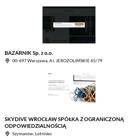
BAZARNIK Sp. z o.o.
00-697 Warszawa, Al. JEROZOLIMSKIE 65/79
SKYDIVE WROCŁAW SPÓŁKA Z OGRANICZONĄ
ODPOWIEDZIALNOŚCIĄ
Szymanów, Lotnisko