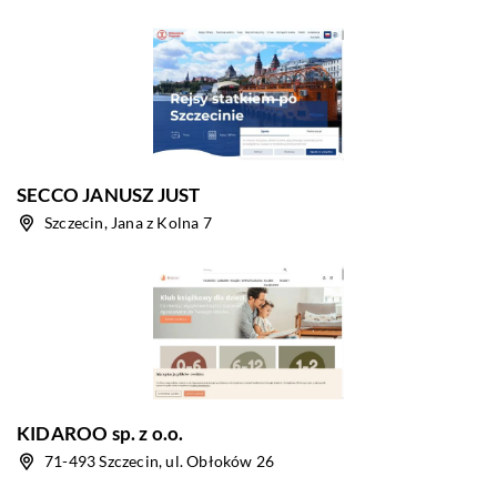
SECCO JANUSZ JUST
Szczecin, Jana z Kolna 7
KIDAROO sp. z o.o.
71-493 Szczecin, ul. Obłoków 26