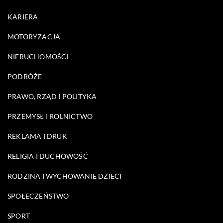
KARIERA
MOTORYZACJA
NIERUCHOMOŚCI
PODRÓŻE
PRAWO, RZĄD I POLITYKA
PRZEMYSŁ I ROLNICTWO
REKLAMA I DRUK
RELIGIA I DUCHOWOŚĆ
RODZINA I WYCHOWANIE DZIECI
SPOŁECZEŃSTWO
SPORT