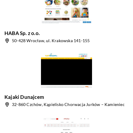
HABA Sp. z o.o.
50-428 Wrocław, ul. Krakowska 141-155
Kajaki Dunajcem
32-860 Czchów, Kąpielisko Chorwacja Jurków – Kamieniec