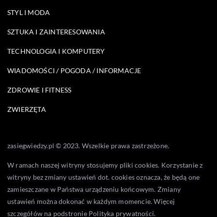
STYL I MODA
SZTUKA I ZAINTERESOWANIA
TECHNOLOGIA I KOMPUTERY
WIADOMOŚCI / POGODA / INFORMACJE
ZDROWIE I FITNESS
ZWIERZĘTA
zasiegwiedzy.pl © 2023. Wszelkie prawa zastrzeżone.
W ramach naszej witryny stosujemy pliki cookies. Korzystanie z
witryny bez zmiany ustawień dot. cookies oznacza, że będą one
zamieszczane w Państwa urządzeniu końcowym. Zmiany
ustawień można dokonać w każdym momencie. Więcej
szczegółów na podstronie
Polityka prywatności
.