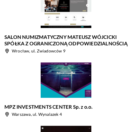
SALON NUMIZMATYCZNY MATEUSZ WÓJCICKI
SPÓŁKA Z OGRANICZONĄ ODPOWIEDZIALNOŚCIĄ
Wrocław, ul. Zwiadowców 9
MPZ INVESTMENTS CENTER Sp. z o.o.
Warszawa, ul. Wynalazek 4