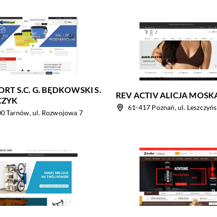
RT S.C. G. BĘDKOWSKI S.
REV ACTIV ALICJA MOSK
CZYK
61-417 Poznań, ul. Leszczyń
0 Tarnów, ul. Rozwojowa 7