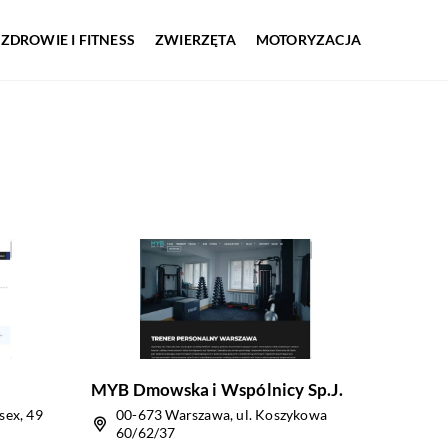
ZDROWIE I FITNESS
ZWIERZĘTA
MOTORYZACJA
MYB Dmowska i Wspólnicy Sp.J.
sex, 49
00-673 Warszawa, ul. Koszykowa
60/62/37