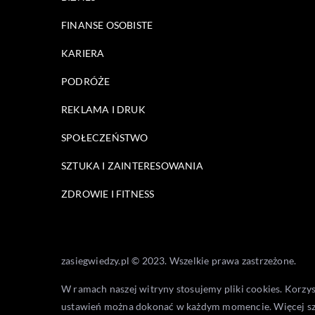
FINANSE OSOBISTE
KARIERA
PODRÓŻE
REKLAMA I DRUK
SPOŁECZEŃSTWO
SZTUKA I ZAINTERESOWANIA
ZDROWIE I FITNESS
zasiegwiedzy.pl © 2023. Wszelkie prawa zastrzeżone.
W ramach naszej witryny stosujemy pliki cookies. Korzy
ustawień można dokonać w każdym momencie. Więcej s