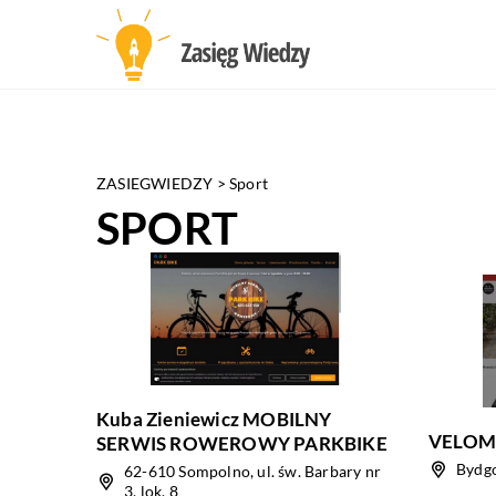
ZASIEGWIEDZY
>
Sport
SPORT
Kuba Zieniewicz MOBILNY
VELOMA
SERWIS ROWEROWY PARKBIKE
Bydgo
62-610 Sompolno, ul. św. Barbary nr
3, lok. 8