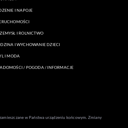
DZENIE I NAPOJE
ERUCHOMOŚCI
ZEMYSŁ I ROLNICTWO
DZINA I WYCHOWANIE DZIECI
YL I MODA
ADOMOŚCI / POGODA / INFORMACJE
one zamieszczane w Państwa urządzeniu końcowym. Zmiany