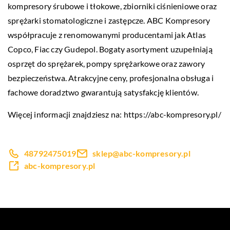
kompresory śrubowe i tłokowe, zbiorniki ciśnieniowe oraz
sprężarki stomatologiczne i zastępcze. ABC Kompresory
współpracuje z renomowanymi producentami jak Atlas
Copco, Fiac czy Gudepol. Bogaty asortyment uzupełniają
osprzęt do sprężarek, pompy sprężarkowe oraz zawory
bezpieczeństwa. Atrakcyjne ceny, profesjonalna obsługa i
fachowe doradztwo gwarantują satysfakcję klientów.
Więcej informacji znajdziesz na:
https://abc-kompresory.pl/
48792475019
sklep@abc-kompresory.pl
abc-kompresory.pl