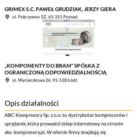
GRIMEX S.C. PAWEŁ GRUDZIAK, JERZY GIERA
ul. Pokrzywno 5Z, 61-315 Poznań
„KOMPONENTY DO BRAM” SPÓŁKA Z
OGRANICZONĄ ODPOWIEDZIALNOŚCIĄ
ul. Wycieczkowa 26, 91-518 Łódź
Opis działalności
ABC Kompresory Sp. z o.o. to dystrybutor kompresorów i
sprężarek, który prowadzi sklep internetowy na stronie
abc-kompresory.pl. W ofercie firmy znajdują się