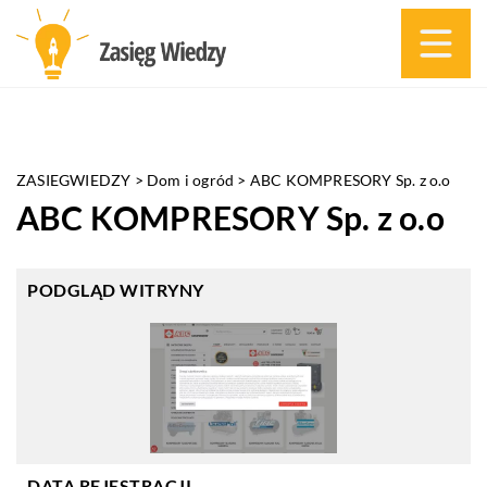
ZASIEGWIEDZY
>
Dom i ogród
>
ABC KOMPRESORY Sp. z o.o
ABC KOMPRESORY Sp. z o.o
PODGLĄD WITRYNY
DATA REJESTRACJI