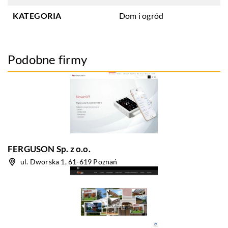
KATEGORIA
Dom i ogród
Podobne firmy
FERGUSON Sp. z o.o.
ul. Dworska 1, 61-619 Poznań