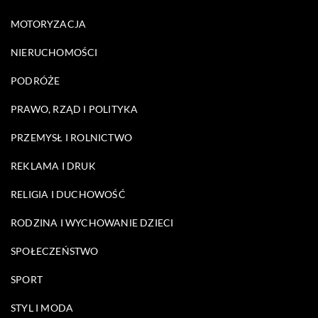
MOTORYZACJA
NIERUCHOMOŚCI
PODRÓŻE
PRAWO, RZĄD I POLITYKA
PRZEMYSŁ I ROLNICTWO
REKLAMA I DRUK
RELIGIA I DUCHOWOŚĆ
RODZINA I WYCHOWANIE DZIECI
SPOŁECZEŃSTWO
SPORT
STYL I MODA