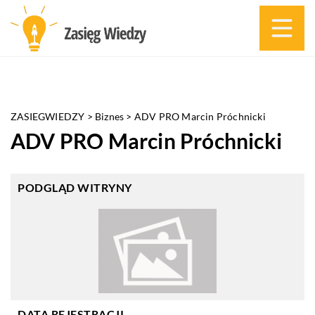
ZASIEGWIEDZY
>
Biznes
>
ADV PRO Marcin Próchnicki
ADV PRO Marcin Próchnicki
PODGLĄD WITRYNY
DATA REJESTRACJI