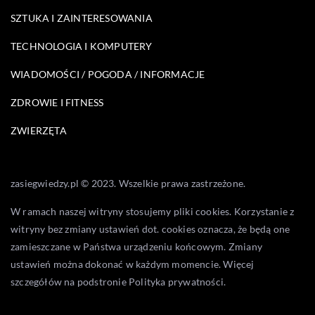
SZTUKA I ZAINTERESOWANIA
TECHNOLOGIA I KOMPUTERY
WIADOMOŚCI / POGODA / INFORMACJE
ZDROWIE I FITNESS
ZWIERZĘTA
zasiegwiedzy.pl © 2023. Wszelkie prawa zastrzeżone.
W ramach naszej witryny stosujemy pliki cookies. Korzystanie z
witryny bez zmiany ustawień dot. cookies oznacza, że będą one
zamieszczane w Państwa urządzeniu końcowym. Zmiany
ustawień można dokonać w każdym momencie. Więcej
szczegółów na podstronie
Polityka prywatności
.