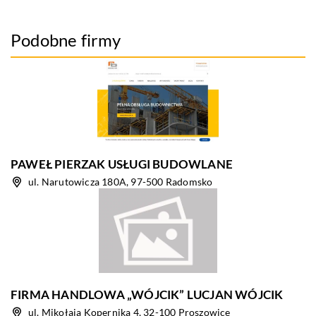
Podobne firmy
PAWEŁ PIERZAK USŁUGI BUDOWLANE
ul. Narutowicza 180A, 97-500 Radomsko
FIRMA HANDLOWA „WÓJCIK” LUCJAN WÓJCIK
ul. Mikołaja Kopernika 4, 32-100 Proszowice