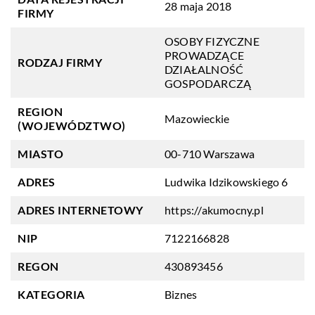
28 maja 2018
FIRMY
OSOBY FIZYCZNE
PROWADZĄCE
RODZAJ FIRMY
DZIAŁALNOŚĆ
GOSPODARCZĄ
REGION
Mazowieckie
(WOJEWÓDZTWO)
MIASTO
00-710 Warszawa
ADRES
Ludwika Idzikowskiego 6
ADRES INTERNETOWY
https://akumocny.pl
NIP
7122166828
REGON
430893456
KATEGORIA
Biznes