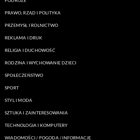
PODRÓŻE
PRAWO, RZĄD I POLITYKA
PRZEMYSŁ I ROLNICTWO
REKLAMA I DRUK
RELIGIA I DUCHOWOŚĆ
RODZINA I WYCHOWANIE DZIECI
SPOŁECZEŃSTWO
SPORT
STYL I MODA
SZTUKA I ZAINTERESOWANIA
TECHNOLOGIA I KOMPUTERY
WIADOMOŚCI / POGODA / INFORMACJE