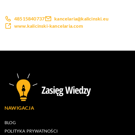
48515840737
kancelaria@kalicinski.eu
www.kalicinski-kancelaria.com
NAWIGACJA
BLOG
POLITYKA PRYWATNOŚCI