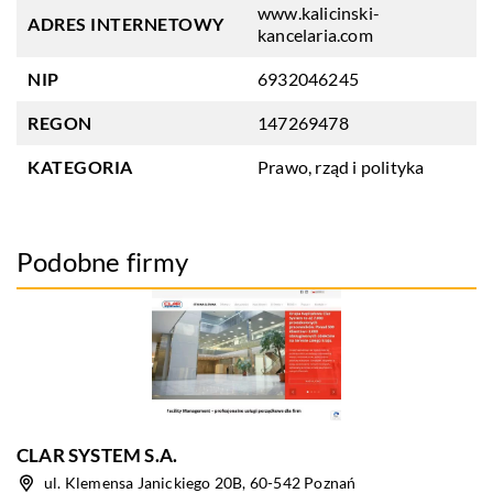
www.kalicinski-
ADRES INTERNETOWY
kancelaria.com
NIP
6932046245
REGON
147269478
KATEGORIA
Prawo, rząd i polityka
Podobne firmy
CLAR SYSTEM S.A.
ul. Klemensa Janickiego 20B, 60-542 Poznań