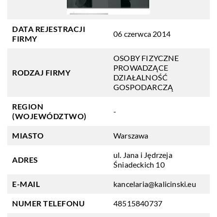
DATA REJESTRACJI
06 czerwca 2014
FIRMY
OSOBY FIZYCZNE
PROWADZĄCE
RODZAJ FIRMY
DZIAŁALNOŚĆ
GOSPODARCZĄ
REGION
-
(WOJEWÓDZTWO)
MIASTO
Warszawa
ul. Jana i Jędrzeja
ADRES
Śniadeckich 10
E-MAIL
kancelaria@kalicinski.eu
NUMER TELEFONU
48515840737