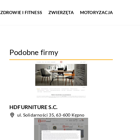
ZDROWIE I FITNESS
ZWIERZĘTA
MOTORYZACJA
Podobne firmy
HDFURNITURE S.C.
ul. Solidarności 35, 63-600 Kępno