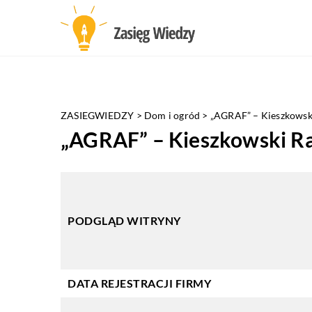
ZASIEGWIEDZY
>
Dom i ogród
>
„AGRAF” – Kieszkowsk
„AGRAF” – Kieszkowski Ra
PODGLĄD WITRYNY
DATA REJESTRACJI FIRMY