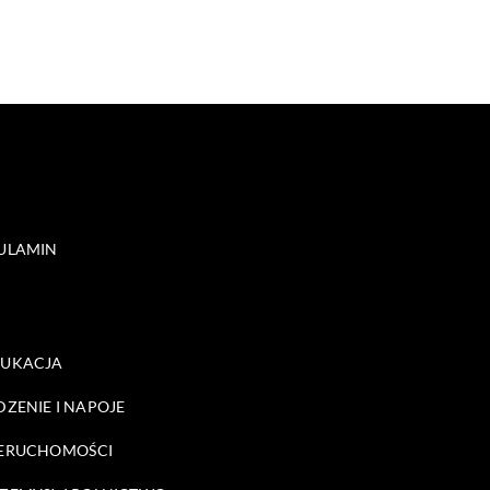
ULAMIN
DUKACJA
DZENIE I NAPOJE
ERUCHOMOŚCI