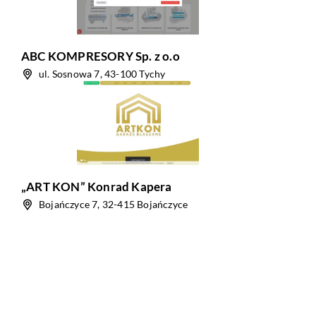
ABC KOMPRESORY Sp. z o.o
ul. Sosnowa 7, 43-100 Tychy
„ART KON” Konrad Kapera
Bojańczyce 7, 32-415 Bojańczyce