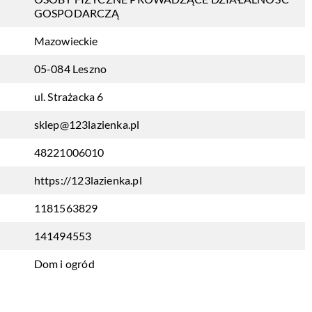
GOSPODARCZĄ
Mazowieckie
05-084 Leszno
ul. Strażacka 6
sklep@123lazienka.pl
48221006010
https://123lazienka.pl
1181563829
141494553
Dom i ogród