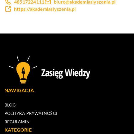
48517224111
biuro@akademiaslyszenia.pl
https://akademiaslyszenia.pl
NAWIGACJA
BLOG
POLITYKA PRYWATNOŚCI
REGULAMIN
KATEGORIE