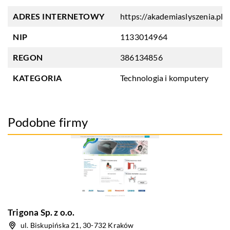
ADRES INTERNETOWY
https://akademiaslyszenia.pl
NIP
1133014964
REGON
386134856
KATEGORIA
Technologia i komputery
Podobne firmy
Trigona Sp. z o.o.
ul. Biskupińska 21, 30-732 Kraków