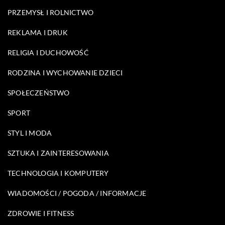
PRZEMYSŁ I ROLNICTWO
REKLAMA I DRUK
RELIGIA I DUCHOWOŚĆ
RODZINA I WYCHOWANIE DZIECI
SPOŁECZEŃSTWO
SPORT
STYL I MODA
SZTUKA I ZAINTERESOWANIA
TECHNOLOGIA I KOMPUTERY
WIADOMOŚCI / POGODA / INFORMACJE
ZDROWIE I FITNESS