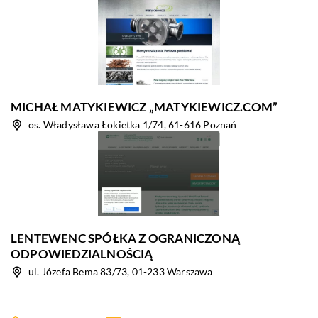
MICHAŁ MATYKIEWICZ „MATYKIEWICZ.COM”
os. Władysława Łokietka 1/74, 61-616 Poznań
LENTEWENC SPÓŁKA Z OGRANICZONĄ
ODPOWIEDZIALNOŚCIĄ
ul. Józefa Bema 83/73, 01-233 Warszawa