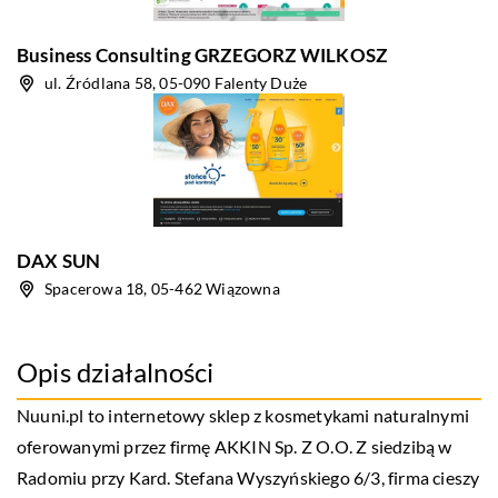
Business Consulting GRZEGORZ WILKOSZ
ul. Źródlana 58, 05-090 Falenty Duże
DAX SUN
Spacerowa 18, 05-462 Wiązowna
Opis działalności
Nuuni
.pl to internetowy sklep z kosmetykami naturalnymi
oferowanymi przez firmę AKKIN Sp. Z O.O. Z siedzibą w
Radomiu przy Kard. Stefana Wyszyńskiego 6/3, firma cieszy