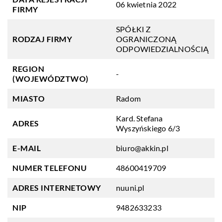
06 kwietnia 2022
FIRMY
SPÓŁKI Z
RODZAJ FIRMY
OGRANICZONĄ
ODPOWIEDZIALNOŚCIĄ
REGION
-
(WOJEWÓDZTWO)
MIASTO
Radom
Kard. Stefana
ADRES
Wyszyńskiego 6/3
E-MAIL
biuro@akkin.pl
NUMER TELEFONU
48600419709
ADRES INTERNETOWY
nuuni.pl
NIP
9482633233