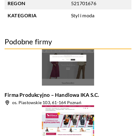
REGON
521701676
KATEGORIA
Styl i moda
Podobne firmy
Firma Produkcyjno – Handlowa IKA S.C.
os. Piastowskie 103, 61-164 Poznań