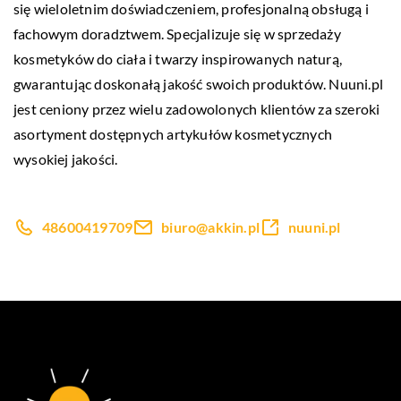
się wieloletnim doświadczeniem, profesjonalną obsługą i
fachowym doradztwem. Specjalizuje się w sprzedaży
kosmetyków do ciała i twarzy inspirowanych naturą,
gwarantując doskonałą jakość swoich produktów. Nuuni.pl
jest ceniony przez wielu zadowolonych klientów za szeroki
asortyment dostępnych artykułów kosmetycznych
wysokiej jakości.
48600419709
biuro@akkin.pl
nuuni.pl