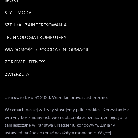
SPORT
STYL I MODA
SZTUKA I ZAINTERESOWANIA
TECHNOLOGIA I KOMPUTERY
WIADOMOŚCI / POGODA / INFORMACJE
ZDROWIE I FITNESS
ZWIERZĘTA
zasiegwiedzy.pl © 2023. Wszelkie prawa zastrzeżone.
W ramach naszej witryny stosujemy pliki cookies. Korzystanie z
witryny bez zmiany ustawień dot. cookies oznacza, że będą one
zamieszczane w Państwa urządzeniu końcowym. Zmiany
ustawień można dokonać w każdym momencie. Więcej