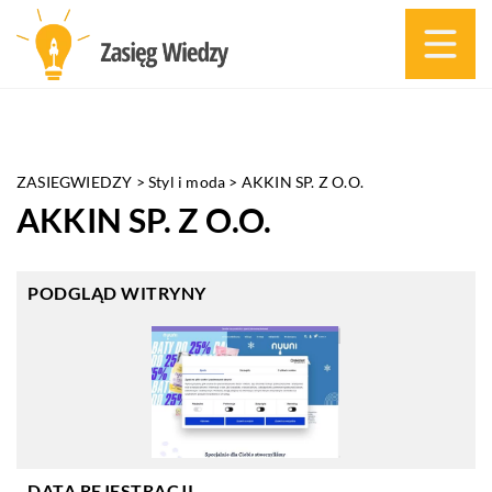
ZASIEGWIEDZY
>
Styl i moda
>
AKKIN SP. Z O.O.
AKKIN SP. Z O.O.
PODGLĄD WITRYNY
DATA REJESTRACJI