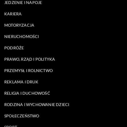
JEDZENIE I NAPOJE
KARIERA
MOTORYZACJA
NIERUCHOMOŚCI
PODRÓŻE
PRAWO, RZĄD I POLITYKA
PRZEMYSŁ I ROLNICTWO
REKLAMA I DRUK
RELIGIA I DUCHOWOŚĆ
RODZINA I WYCHOWANIE DZIECI
SPOŁECZEŃSTWO