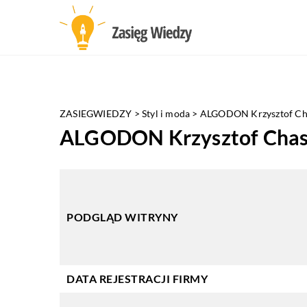
ZASIEGWIEDZY
>
Styl i moda
>
ALGODON Krzysztof Ch
ALGODON Krzysztof Chas
PODGLĄD WITRYNY
DATA REJESTRACJI FIRMY