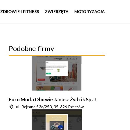
ZDROWIE I FITNESS
ZWIERZĘTA
MOTORYZACJA
Podobne firmy
Euro Moda Obuwie Janusz Żydzik Sp. J
ul. Rejtana 53a/250, 35-326 Rzeszów