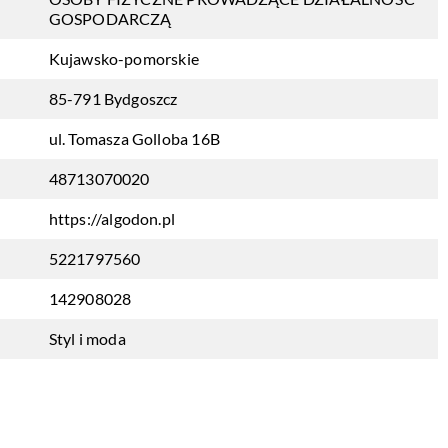
GOSPODARCZĄ
Kujawsko-pomorskie
85-791 Bydgoszcz
ul. Tomasza Golloba 16B
48713070020
https://algodon.pl
5221797560
142908028
Styl i moda