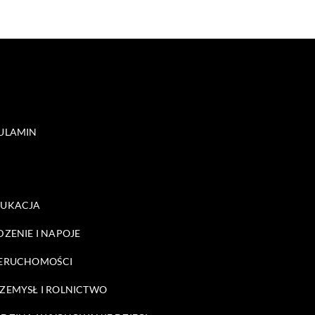
ULAMIN
DUKACJA
DZENIE I NAPOJE
ERUCHOMOŚCI
ZEMYSŁ I ROLNICTWO