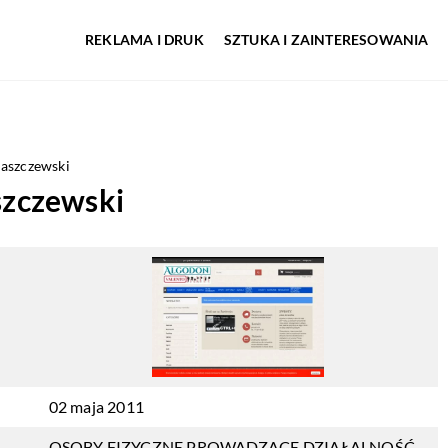
REKLAMA I DRUK
SZTUKA I ZAINTERESOWANIA
aszczewski
zczewski
02 maja 2011
OSOBY FIZYCZNE PROWADZĄCE DZIAŁALNOŚĆ