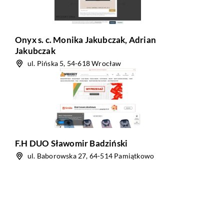
Onyx s. c. Monika Jakubczak, Adrian
Jakubczak
ul. Pińska 5, 54-618 Wrocław
F.H DUO Sławomir Badziński
ul. Baborowska 27, 64-514 Pamiątkowo