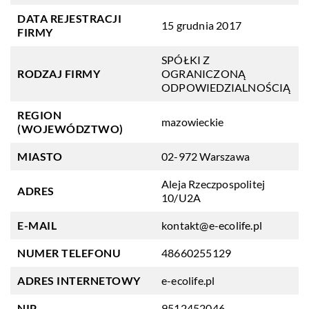
DATA REJESTRACJI
15 grudnia 2017
FIRMY
SPÓŁKI Z
RODZAJ FIRMY
OGRANICZONĄ
ODPOWIEDZIALNOŚCIĄ
REGION
mazowieckie
(WOJEWÓDZTWO)
MIASTO
02-972 Warszawa
Aleja Rzeczpospolitej
ADRES
10/U2A
E-MAIL
kontakt@e-ecolife.pl
NUMER TELEFONU
48660255129
ADRES INTERNETOWY
e-ecolife.pl
NIP
9512452046