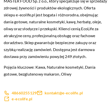
MASTER FOOD Sp. z o.o., który specjalizuje się w sprzedaży
zdrowej żywności i produktów ekologicznych. Oferta
sklepu e-ecolife.pl jest bogata i różnorodna, obejmując
dania gotowe, naturalne kosmetyki, kawę, herbatę, oleje,
oliwy oraz słodycze i przekąski. Klienci cenią EcoLife za
atrakcyjne ceny, profesjonalną obsługę oraz fachowe
doradztwo. Sklep gwarantuje bezpieczne zakupy oraz
szybką realizację zamówień. Dostępna jest darmowa
dostawa przy zamówieniu powyżej 249 złotych.
Pojęcia kluczowe: Kawa, Naturalne kosmetyki, Dania
gotowe,
bezglutenowy makaron
, Oliwy
48660255129
kontakt@e-ecolife.pl
e-ecolife.pl