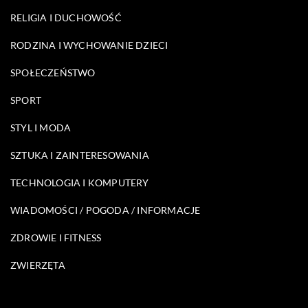
RELIGIA I DUCHOWOŚĆ
RODZINA I WYCHOWANIE DZIECI
SPOŁECZEŃSTWO
SPORT
STYL I MODA
SZTUKA I ZAINTERESOWANIA
TECHNOLOGIA I KOMPUTERY
WIADOMOŚCI / POGODA / INFORMACJE
ZDROWIE I FITNESS
ZWIERZĘTA