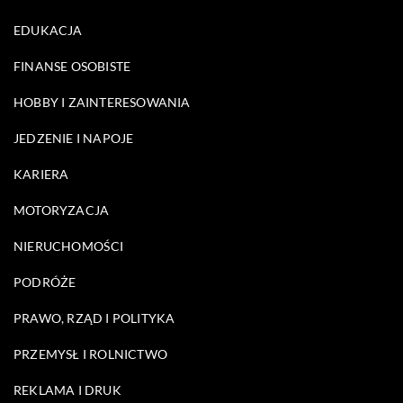
EDUKACJA
FINANSE OSOBISTE
HOBBY I ZAINTERESOWANIA
JEDZENIE I NAPOJE
KARIERA
MOTORYZACJA
NIERUCHOMOŚCI
PODRÓŻE
PRAWO, RZĄD I POLITYKA
PRZEMYSŁ I ROLNICTWO
REKLAMA I DRUK