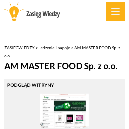
ZASIEGWIEDZY
>
Jedzenie i napoje
>
AM MASTER FOOD Sp. z
o.o.
AM MASTER FOOD Sp. z o.o.
PODGLĄD WITRYNY