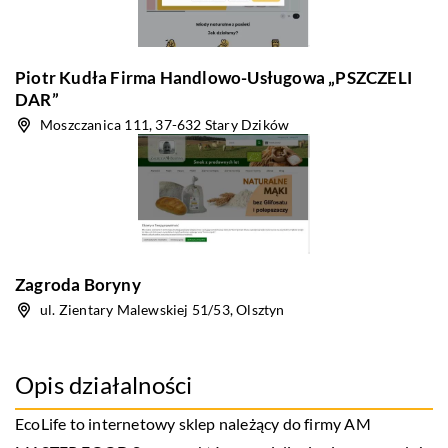
Piotr Kudła Firma Handlowo-Usługowa „PSZCZELI
DAR”
Moszczanica 111, 37-632 Stary Dzików
Zagroda Boryny
ul. Zientary Malewskiej 51/53, Olsztyn
Opis działalności
EcoLife to internetowy sklep należący do firmy AM