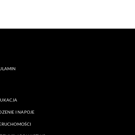
ULAMIN
DUKACJA
DZENIE I NAPOJE
ERUCHOMOŚCI