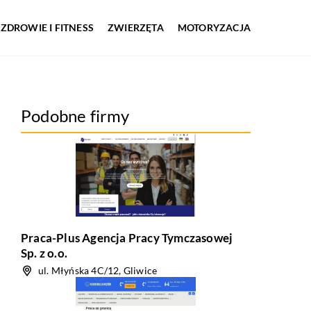
ZDROWIE I FITNESS
ZWIERZĘTA
MOTORYZACJA
Podobne firmy
Praca-Plus Agencja Pracy Tymczasowej
Sp. z o.o.
ul. Młyńska 4C/12, Gliwice