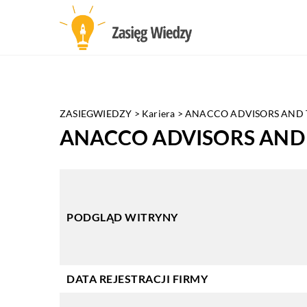
ZASIEGWIEDZY
>
Kariera
>
ANACCO ADVISORS AND TR
ANACCO ADVISORS AND T
PODGLĄD WITRYNY
DATA REJESTRACJI FIRMY