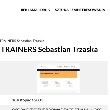
REKLAMA I DRUK
SZTUKA I ZAINTERESOWANIA
AINERS Sebastian Trzaska
RAINERS Sebastian Trzaska
18 listopada 2003
OSOBY FIZYCZNE PROWADZĄCE DZIAŁALNOŚĆ