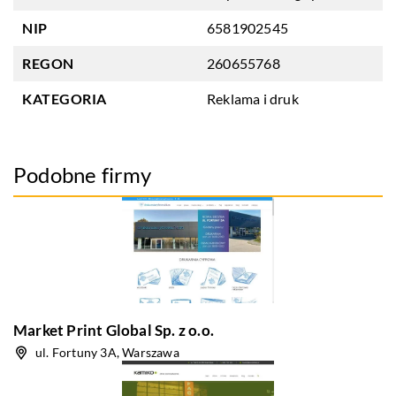
NIP
6581902545
REGON
260655768
KATEGORIA
Reklama i druk
Podobne firmy
Market Print Global Sp. z o.o.
ul. Fortuny 3A, Warszawa