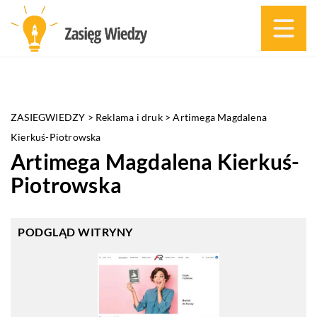
ZASIEGWIEDZY
>
Reklama i druk
>
Artimega Magdalena
Kierkuś-Piotrowska
Artimega Magdalena Kierkuś-
Piotrowska
PODGLĄD WITRYNY