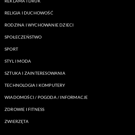
REKLAMA I DRUK
RELIGIA I DUCHOWOŚĆ
RODZINA I WYCHOWANIE DZIECI
SPOŁECZEŃSTWO
SPORT
STYL I MODA
SZTUKA I ZAINTERESOWANIA
TECHNOLOGIA I KOMPUTERY
WIADOMOŚCI / POGODA / INFORMACJE
ZDROWIE I FITNESS
ZWIERZĘTA