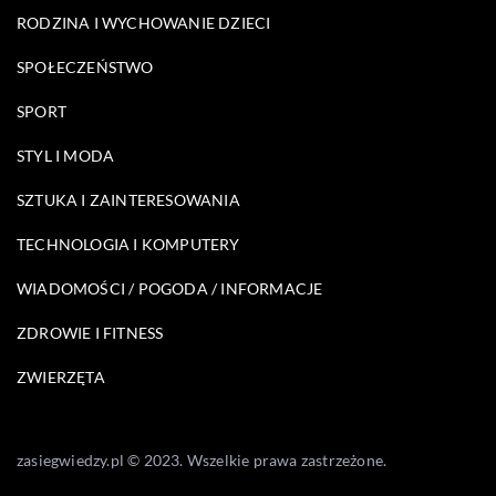
RODZINA I WYCHOWANIE DZIECI
SPOŁECZEŃSTWO
SPORT
STYL I MODA
SZTUKA I ZAINTERESOWANIA
TECHNOLOGIA I KOMPUTERY
WIADOMOŚCI / POGODA / INFORMACJE
ZDROWIE I FITNESS
ZWIERZĘTA
zasiegwiedzy.pl © 2023. Wszelkie prawa zastrzeżone.