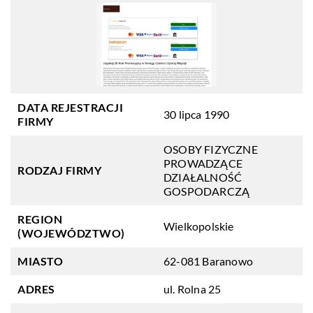
DATA REJESTRACJI
30 lipca 1990
FIRMY
OSOBY FIZYCZNE
PROWADZĄCE
RODZAJ FIRMY
DZIAŁALNOŚĆ
GOSPODARCZĄ
REGION
Wielkopolskie
(WOJEWÓDZTWO)
MIASTO
62-081 Baranowo
ADRES
ul. Rolna 25