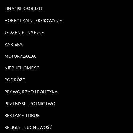
FINANSE OSOBISTE
HOBBY I ZAINTERESOWANIA
JEDZENIE I NAPOJE
KARIERA
MOTORYZACJA
NIERUCHOMOŚCI
PODRÓŻE
PRAWO, RZĄD I POLITYKA
PRZEMYSŁ I ROLNICTWO
REKLAMA I DRUK
RELIGIA I DUCHOWOŚĆ