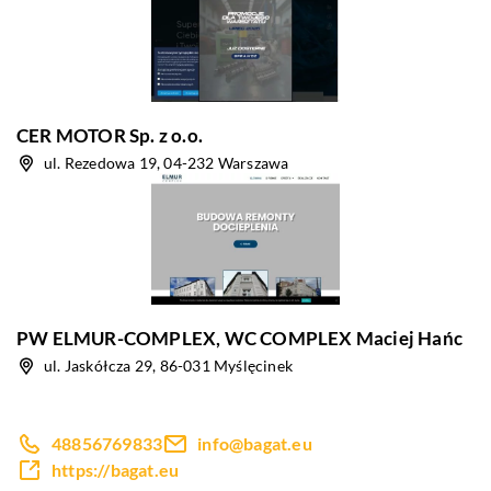
CER MOTOR Sp. z o.o.
ul. Rezedowa 19, 04-232 Warszawa
PW ELMUR-COMPLEX, WC COMPLEX Maciej Hańc
ul. Jaskółcza 29, 86-031 Myślęcinek
48856769833
info@bagat.eu
https://bagat.eu