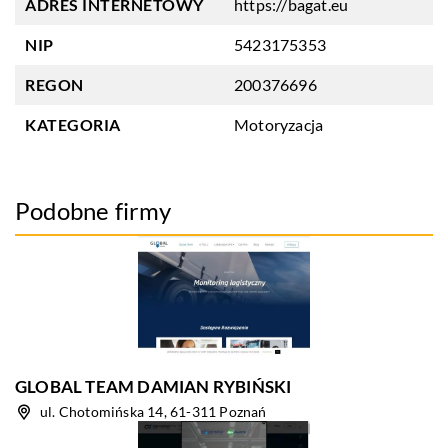
ADRES INTERNETOWY
https://bagat.eu
NIP
5423175353
REGON
200376696
KATEGORIA
Motoryzacja
Podobne firmy
GLOBAL TEAM DAMIAN RYBIŃSKI
ul. Chotomińska 14, 61-311 Poznań