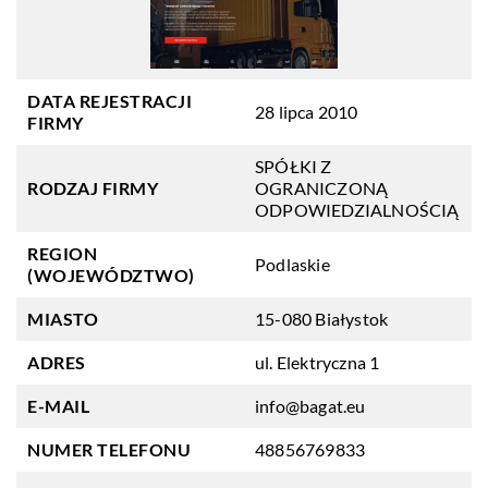
DATA REJESTRACJI
28 lipca 2010
FIRMY
SPÓŁKI Z
RODZAJ FIRMY
OGRANICZONĄ
ODPOWIEDZIALNOŚCIĄ
REGION
Podlaskie
(WOJEWÓDZTWO)
MIASTO
15-080 Białystok
ADRES
ul. Elektryczna 1
E-MAIL
info@bagat.eu
NUMER TELEFONU
48856769833