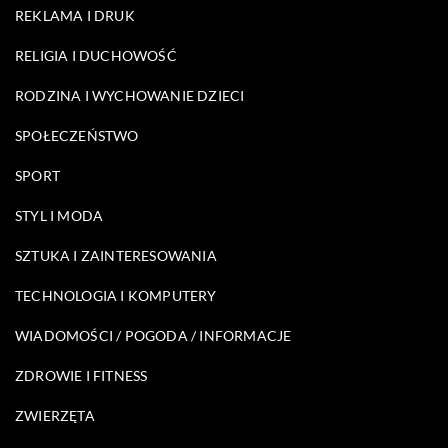
REKLAMA I DRUK
RELIGIA I DUCHOWOŚĆ
RODZINA I WYCHOWANIE DZIECI
SPOŁECZEŃSTWO
SPORT
STYL I MODA
SZTUKA I ZAINTERESOWANIA
TECHNOLOGIA I KOMPUTERY
WIADOMOŚCI / POGODA / INFORMACJE
ZDROWIE I FITNESS
ZWIERZĘTA