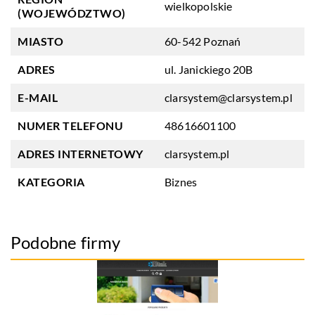
wielkopolskie
(WOJEWÓDZTWO)
MIASTO
60-542 Poznań
ADRES
ul. Janickiego 20B
E-MAIL
clarsystem@clarsystem.pl
NUMER TELEFONU
48616601100
ADRES INTERNETOWY
clarsystem.pl
KATEGORIA
Biznes
Podobne firmy