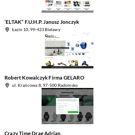
’ELTAK” F.U.H.P. Janusz Jonczyk
Łazin 10, 99-423 Bielawy
Robert Kowalczyk Firma GELARO
ul. Krańcowa 8, 97-500 Radomsko
Crazy Time Drąg Adrian