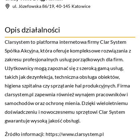
ul. Józefowska 86/19, 40-145 Katowice
Opis działalności
Clarsystem to platforma internetowa firmy Clar System
Spółka Akcyjna, która oferuje kompleksowe rozwiązania z
zakresu profesjonalnych usług porządkowych dla firm.
Użytkownicy mogą zapoznać się z szeroką gamą usług,
takich jak dezynfekcja, techniczna obsługa obiektów,
higiena szpitalna czy sprzątanie hal produkcyjnych. Firma
clarsystem.pl zapewnia również wynajem pracowników i
samochodów oraz ochronę mienia. Dzięki wieloletniemu
doświadczeniu i nowoczesnemu sprzętowi Clar System
gwarantuje wysoką jakość obsługi.
Źródło informacji:
https://www.clarsystem.pl