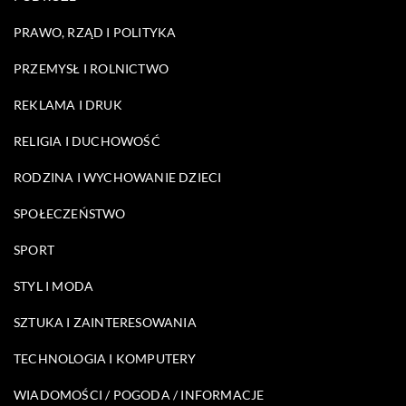
PRAWO, RZĄD I POLITYKA
PRZEMYSŁ I ROLNICTWO
REKLAMA I DRUK
RELIGIA I DUCHOWOŚĆ
RODZINA I WYCHOWANIE DZIECI
SPOŁECZEŃSTWO
SPORT
STYL I MODA
SZTUKA I ZAINTERESOWANIA
TECHNOLOGIA I KOMPUTERY
WIADOMOŚCI / POGODA / INFORMACJE