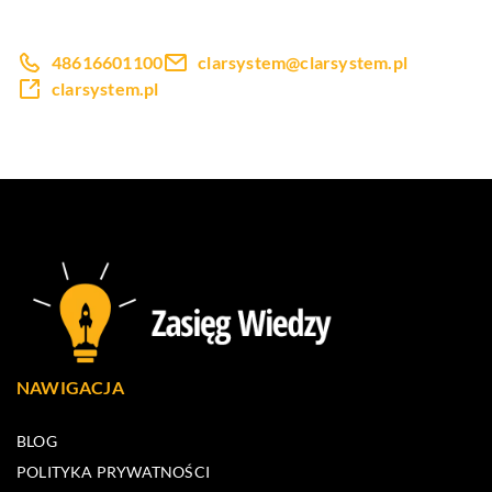
48616601100
clarsystem@clarsystem.pl
clarsystem.pl
NAWIGACJA
BLOG
POLITYKA PRYWATNOŚCI