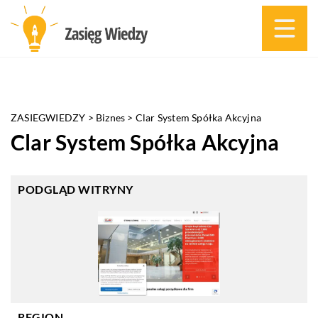
ZASIEGWIEDZY
>
Biznes
>
Clar System Spółka Akcyjna
Clar System Spółka Akcyjna
PODGLĄD WITRYNY
REGION