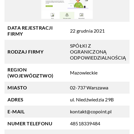
DATA REJESTRACJI
22 grudnia 2021
FIRMY
SPÓŁKI Z
RODZAJ FIRMY
OGRANICZONĄ
ODPOWIEDZIALNOŚCIĄ
REGION
Mazowieckie
(WOJEWÓDZTWO)
MIASTO
02-737 Warszawa
ADRES
ul. Niedźwiedzia 29B
E-MAIL
kontakt@copoint.pl
NUMER TELEFONU
48518339484