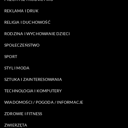
REKLAMA I DRUK
RELIGIA I DUCHOWOŚĆ
RODZINA I WYCHOWANIE DZIECI
SPOŁECZEŃSTWO
SPORT
STYL I MODA
SZTUKA I ZAINTERESOWANIA
TECHNOLOGIA I KOMPUTERY
WIADOMOŚCI / POGODA / INFORMACJE
ZDROWIE I FITNESS
ZWIERZĘTA