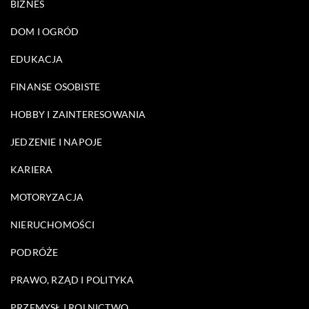
BIZNES
DOM I OGRÓD
EDUKACJA
FINANSE OSOBISTE
HOBBY I ZAINTERESOWANIA
JEDZENIE I NAPOJE
KARIERA
MOTORYZACJA
NIERUCHOMOŚCI
PODRÓŻE
PRAWO, RZĄD I POLITYKA
PRZEMYSŁ I ROLNICTWO