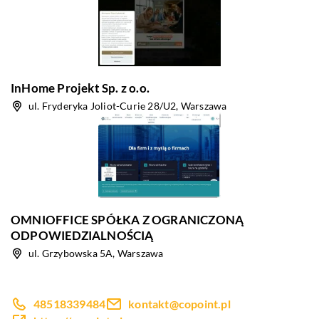
InHome Projekt Sp. z o.o.
ul. Fryderyka Joliot-Curie 28/U2, Warszawa
OMNIOFFICE SPÓŁKA Z OGRANICZONĄ
ODPOWIEDZIALNOŚCIĄ
ul. Grzybowska 5A, Warszawa
48518339484
kontakt@copoint.pl