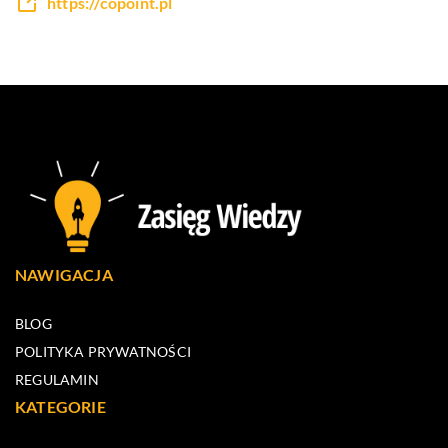
https://copoint.pl
NAWIGACJA
BLOG
POLITYKA PRYWATNOŚCI
REGULAMIN
KATEGORIE