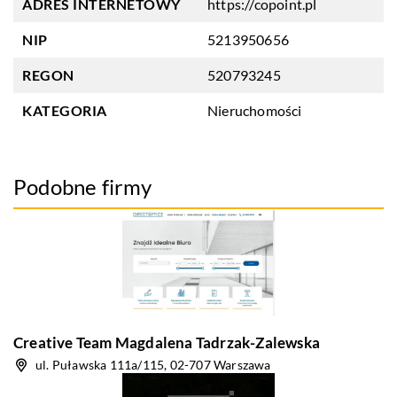
ADRES INTERNETOWY
https://copoint.pl
NIP
5213950656
REGON
520793245
KATEGORIA
Nieruchomości
Podobne firmy
Creative Team Magdalena Tadrzak-Zalewska
ul. Puławska 111a/115, 02-707 Warszawa