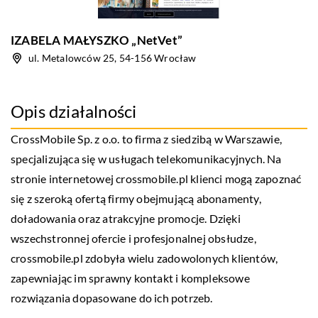
IZABELA MAŁYSZKO „NetVet”
ul. Metalowców 25, 54-156 Wrocław
Opis działalności
CrossMobile Sp. z o.o. to firma z siedzibą w Warszawie,
specjalizująca się w usługach telekomunikacyjnych. Na
stronie internetowej crossmobile.pl klienci mogą zapoznać
się z szeroką ofertą firmy obejmującą abonamenty,
doładowania oraz atrakcyjne promocje. Dzięki
wszechstronnej ofercie i profesjonalnej obsłudze,
crossmobile.pl zdobyła wielu zadowolonych klientów,
zapewniając im sprawny kontakt i kompleksowe
rozwiązania dopasowane do ich potrzeb.