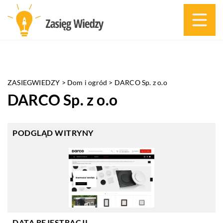
ZASIEGWIEDZY
>
Dom i ogród
>
DARCO Sp. z o.o
DARCO Sp. z o.o
PODGLĄD WITRYNY
DATA REJESTRACJI