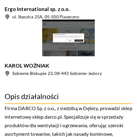
Ergo International sp. z o.o.
ul. Staszica 25A, 05-500 Piaseczno
KAROL WOŹNIAK
Sobienie Biskupie 23, 08-443 Sobienie-Jeziory
Opis działalności
Firma DARCO Sp. z o.o., z siedzibą w Dębicy, prowadzi sklep
internetowy sklep.darco.pl. Specjalizuje się w sprzedaży
produktów dla wentylacji i ogrzewania, oferując szeroki
asortyment towarów, takich jak nasady kominowe,