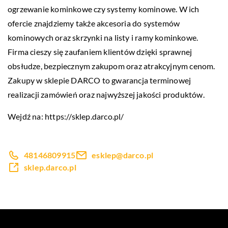
ogrzewanie kominkowe czy systemy kominowe. W ich
ofercie znajdziemy także akcesoria do systemów
kominowych oraz skrzynki na listy i ramy kominkowe.
Firma cieszy się zaufaniem klientów dzięki sprawnej
obsłudze, bezpiecznym zakupom oraz atrakcyjnym cenom.
Zakupy w sklepie DARCO to gwarancja terminowej
realizacji zamówień oraz najwyższej jakości produktów.
Wejdź na:
https://sklep.darco.pl/
48146809915
esklep@darco.pl
sklep.darco.pl