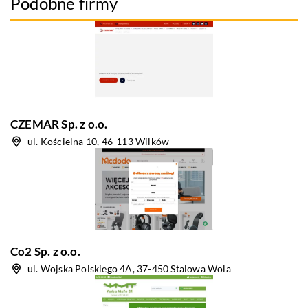
Podobne firmy
CZEMAR Sp. z o.o.
ul. Kościelna 10, 46-113 Wilków
Co2 Sp. z o.o.
ul. Wojska Polskiego 4A, 37-450 Stalowa Wola