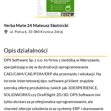
Yerba Mate 24 Mateusz Skotnicki
ul. Polna 6, 33-380 Krynica-Zdrój
Opis działalności
DPS Software Sp. z o.o. to firma z siedzibą w Warszawie,
specjalizująca się w dystrybucji oprogramowania
CAD/CAM/CAE/PDM/ERP dla przemysłu i edukacji. Na
stronie internetowej
dps-software.pl
klient znajdzie
szeroką ofertę produktów, takich jak 3DEXPERIENCE,
SOLIDWORKS czy DraftSight 2D/3D. DPS Software nie
tylko dostarcza profesjonalne oprogramowanie, ale
również oferuje szkolenia oraz systemy ERP i skanowanie