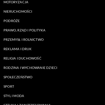
MOTORYZACJA
NIERUCHOMOŚCI
PODRÓŻE
PRAWO, RZĄD I POLITYKA
PRZEMYSŁ I ROLNICTWO
REKLAMA I DRUK
RELIGIA I DUCHOWOŚĆ
RODZINA I WYCHOWANIE DZIECI
SPOŁECZEŃSTWO
SPORT
STYL I MODA