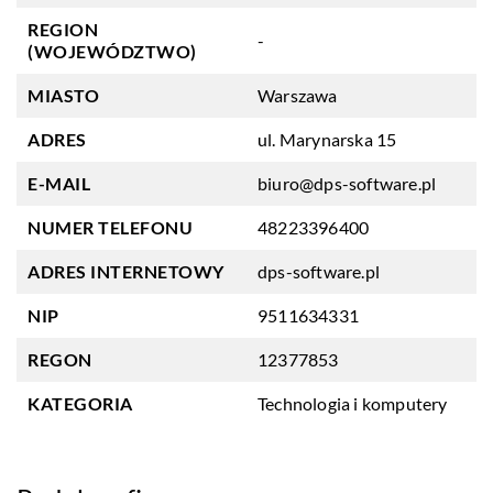
REGION
-
(WOJEWÓDZTWO)
MIASTO
Warszawa
ADRES
ul. Marynarska 15
E-MAIL
biuro@dps-software.pl
NUMER TELEFONU
48223396400
ADRES INTERNETOWY
dps-software.pl
NIP
9511634331
REGON
12377853
KATEGORIA
Technologia i komputery