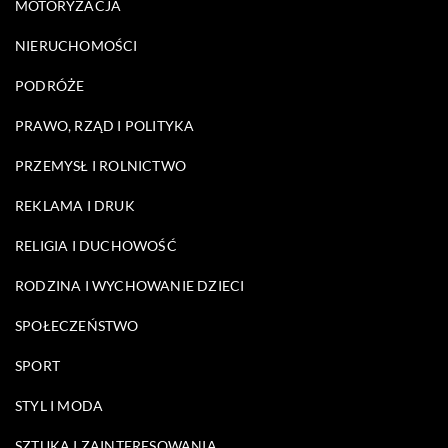
MOTORYZACJA
NIERUCHOMOŚCI
PODRÓŻE
PRAWO, RZĄD I POLITYKA
PRZEMYSŁ I ROLNICTWO
REKLAMA I DRUK
RELIGIA I DUCHOWOŚĆ
RODZINA I WYCHOWANIE DZIECI
SPOŁECZEŃSTWO
SPORT
STYL I MODA
SZTUKA I ZAINTERESOWANIA