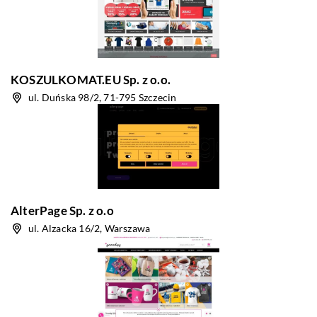
KOSZULKOMAT.EU Sp. z o.o.
ul. Duńska 98/2, 71-795 Szczecin
AlterPage Sp. z o.o
ul. Alzacka 16/2, Warszawa