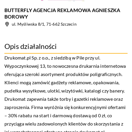
BUTTERFLY AGENCJA REKLAMOWA AGNIESZKA
BOROWY
ul. Myśliwska 8/1, 71-662 Szczecin
Opis działalności
Drukomat.pl Sp. z o.o., z siedzibą w Pile przy ul.
Wypoczynkowej 13, to nowoczesna drukarnia internetowa
oferująca szeroki asortyment produktów poligraficznych.
Klienci mogą zamówić gadżety reklamowe, opakowania,
pudełka wysyłkowe, ulotki, wizytówki, katalogi czy banery.
Drukomat zapewnia także torby i gazetki reklamowe oraz
zaproszenia. Firma wyróżnia się konkurencyjnymi ofertami
– 30% rabatu na start i darmową dostawą od 0 zł, co
przyciąga wielu zadowolonych klientów do skorzystania z
jej wszechstronnej oferty na stronie drukomat.pl.