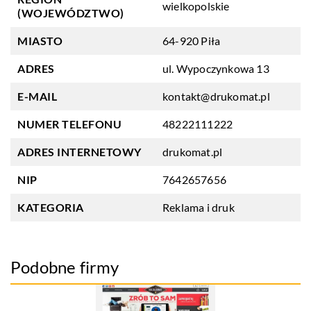
wielkopolskie
(WOJEWÓDZTWO)
MIASTO
64-920 Piła
ADRES
ul. Wypoczynkowa 13
E-MAIL
kontakt@drukomat.pl
NUMER TELEFONU
48222111222
ADRES INTERNETOWY
drukomat.pl
NIP
7642657656
KATEGORIA
Reklama i druk
Podobne firmy