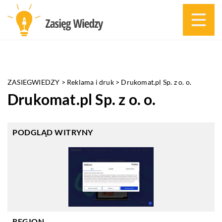
ZASIEGWIEDZY
>
Reklama i druk
>
Drukomat.pl Sp. z o. o.
Drukomat.pl Sp. z o. o.
PODGLĄD WITRYNY
REGION