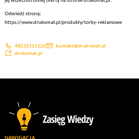
Odwiedź stronę:
https://www.drukomat.pl/produkty/torby-reklamowe
48222111222
kontakt@drukomat.pl
drukomat.pl
NAWIGACJA