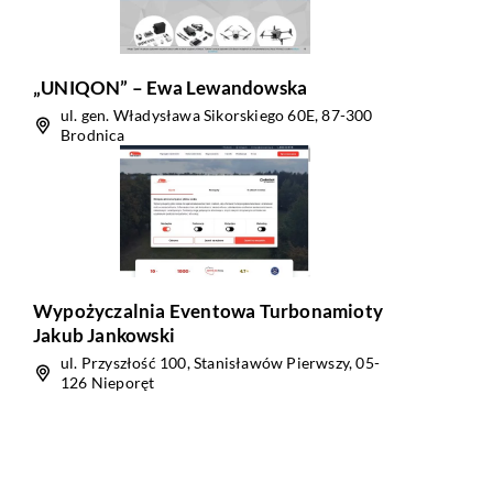
„UNIQON” – Ewa Lewandowska
ul. gen. Władysława Sikorskiego 60E, 87-300
Brodnica
Wypożyczalnia Eventowa Turbonamioty
Jakub Jankowski
ul. Przyszłość 100, Stanisławów Pierwszy, 05-
126 Nieporęt