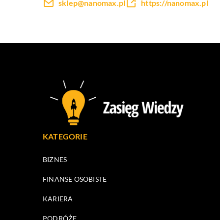
sklep@nanomax.pl
https://nanomax.pl
KATEGORIE
BIZNES
FINANSE OSOBISTE
KARIERA
PODRÓŻE