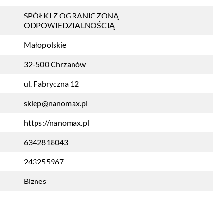
SPÓŁKI Z OGRANICZONĄ
ODPOWIEDZIALNOŚCIĄ
Małopolskie
32-500 Chrzanów
ul. Fabryczna 12
sklep@nanomax.pl
https://nanomax.pl
6342818043
243255967
Biznes