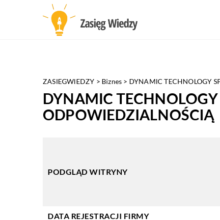
ZASIEGWIEDZY
>
Biznes
>
DYNAMIC TECHNOLOGY S
DYNAMIC TECHNOLOGY
ODPOWIEDZIALNOŚCIĄ
PODGLĄD WITRYNY
DATA REJESTRACJI FIRMY