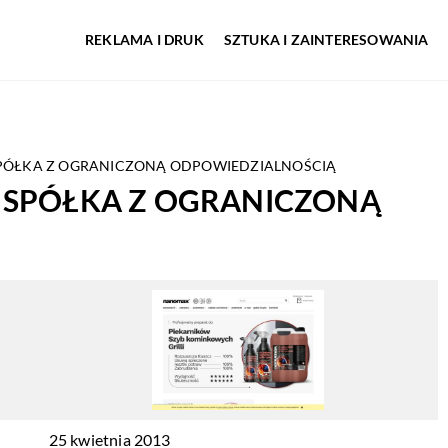
REKLAMA I DRUK
SZTUKA I ZAINTERESOWANIA
PÓŁKA Z OGRANICZONĄ ODPOWIEDZIALNOŚCIĄ
 SPÓŁKA Z OGRANICZONĄ
25 kwietnia 2013