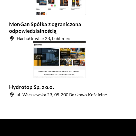
MonGan Spółka z ograniczona
odpowiedzialnością
Harbułtowice 2B, Lubliniec
Hydrotop Sp. z o.o.
ul. Warszawska 2B, 09-200 Borkowo Kościelne