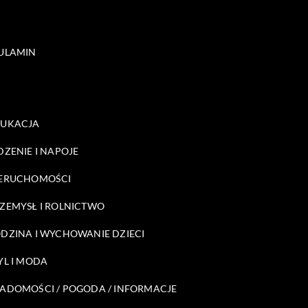
ULAMIN
DUKACJA
DZENIE I NAPOJE
ERUCHOMOŚCI
ZEMYSŁ I ROLNICTWO
DZINA I WYCHOWANIE DZIECI
YL I MODA
ADOMOŚCI / POGODA / INFORMACJE