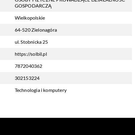
GOSPODARCZĄ
Wielkopolskie
64-520 Zielonagóra
ul. Stobnicka 25
https://solbil.pl
7872040362
302153224
Technologia i komputery