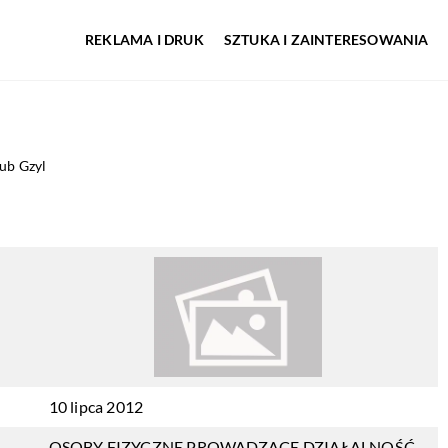
REKLAMA I DRUK
SZTUKA I ZAINTERESOWANIA
ub Gzyl
10 lipca 2012
OSOBY FIZYCZNE PROWADZĄCE DZIAŁALNOŚĆ