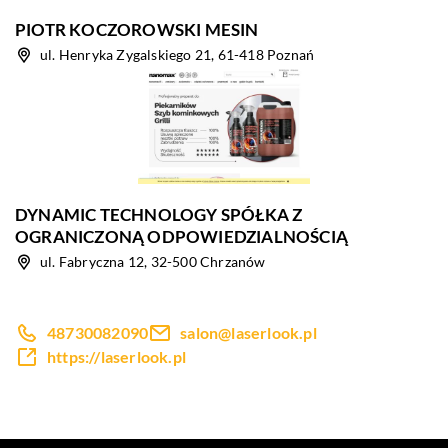
PIOTR KOCZOROWSKI MESIN
ul. Henryka Zygalskiego 21, 61-418 Poznań
DYNAMIC TECHNOLOGY SPÓŁKA Z
OGRANICZONĄ ODPOWIEDZIALNOŚCIĄ
ul. Fabryczna 12, 32-500 Chrzanów
48730082090
salon@laserlook.pl
https://laserlook.pl