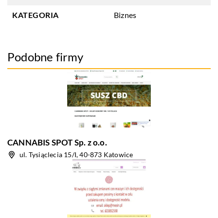
KATEGORIA
Biznes
Podobne firmy
CANNABIS SPOT Sp. z o.o.
ul. Tysiąclecia 15/I, 40-873 Katowice