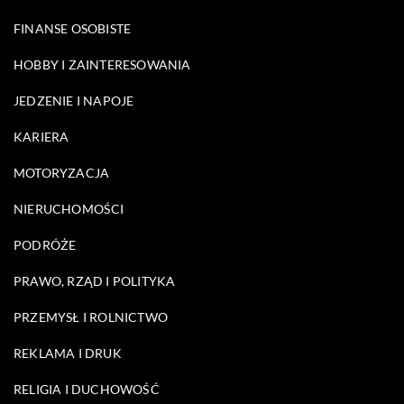
FINANSE OSOBISTE
HOBBY I ZAINTERESOWANIA
JEDZENIE I NAPOJE
KARIERA
MOTORYZACJA
NIERUCHOMOŚCI
PODRÓŻE
PRAWO, RZĄD I POLITYKA
PRZEMYSŁ I ROLNICTWO
REKLAMA I DRUK
RELIGIA I DUCHOWOŚĆ