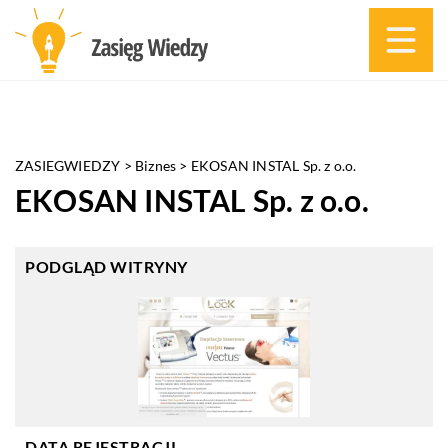
ZASIEGWIEDZY
>
Biznes
>
EKOSAN INSTAL Sp. z o.o.
EKOSAN INSTAL Sp. z o.o.
PODGLĄD WITRYNY
DATA REJESTRACJI