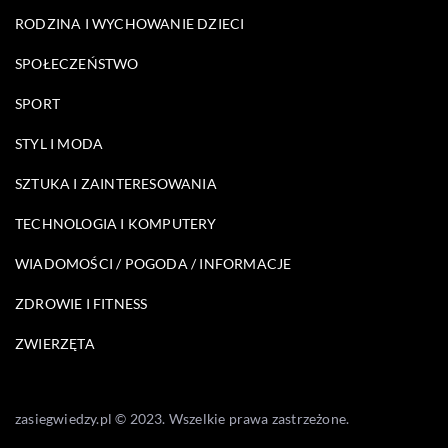
RODZINA I WYCHOWANIE DZIECI
SPOŁECZEŃSTWO
SPORT
STYL I MODA
SZTUKA I ZAINTERESOWANIA
TECHNOLOGIA I KOMPUTERY
WIADOMOŚCI / POGODA / INFORMACJE
ZDROWIE I FITNESS
ZWIERZĘTA
zasiegwiedzy.pl © 2023. Wszelkie prawa zastrzeżone.