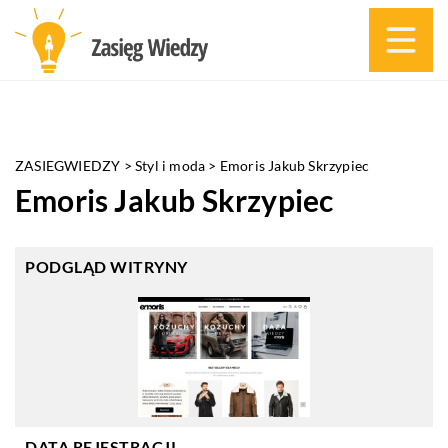
ZASIEGWIEDZY
>
Styl i moda
>
Emoris Jakub Skrzypiec
Emoris Jakub Skrzypiec
PODGLĄD WITRYNY
DATA REJESTRACJI