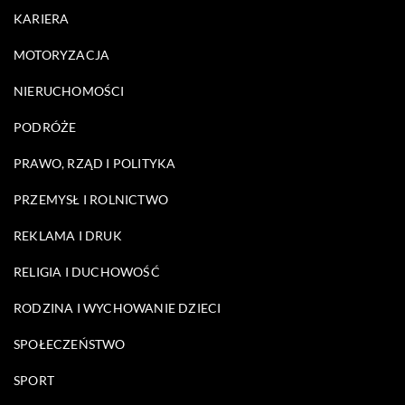
KARIERA
MOTORYZACJA
NIERUCHOMOŚCI
PODRÓŻE
PRAWO, RZĄD I POLITYKA
PRZEMYSŁ I ROLNICTWO
REKLAMA I DRUK
RELIGIA I DUCHOWOŚĆ
RODZINA I WYCHOWANIE DZIECI
SPOŁECZEŃSTWO
SPORT