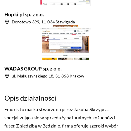
Hopki.pl sp. z o.o.
Dorotowo 399, 11-034 Stawiguda
WADAS GROUP sp. z o.o.
ul. Makuszynskiego 18, 31-868 Kraków
Opis działalności
Emoris
to marka stworzona przez Jakuba Skrzypca,
specjalizująca się w sprzedaży naturalnych kożuchów i
futer. Z siedzibą w Będzinie, firma oferuje szeroki wybór