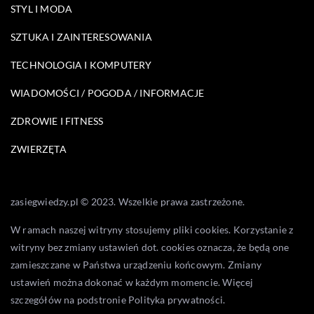
STYL I MODA
SZTUKA I ZAINTERESOWANIA
TECHNOLOGIA I KOMPUTERY
WIADOMOŚCI / POGODA / INFORMACJE
ZDROWIE I FITNESS
ZWIERZĘTA
zasiegwiedzy.pl © 2023. Wszelkie prawa zastrzeżone.
W ramach naszej witryny stosujemy pliki cookies. Korzystanie z
witryny bez zmiany ustawień dot. cookies oznacza, że będą one
zamieszczane w Państwa urządzeniu końcowym. Zmiany
ustawień można dokonać w każdym momencie. Więcej
szczegółów na podstronie
Polityka prywatności
.