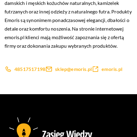
damskich i męskich kożuchów naturalnych, kamizelek
futrzanych oraz innej odzieży z naturalnego futra. Produkty
Emoris są synonimem ponadczasowej elegancji, dbałości o
detale oraz komfortu noszenia. Na stronie internetowej
emoris.pl klienci mają możliwość zapoznania się z ofertą
firmy oraz dokonania zakupu wybranych produktów.
48517517198
sklep@emoris.pl
emoris.pl