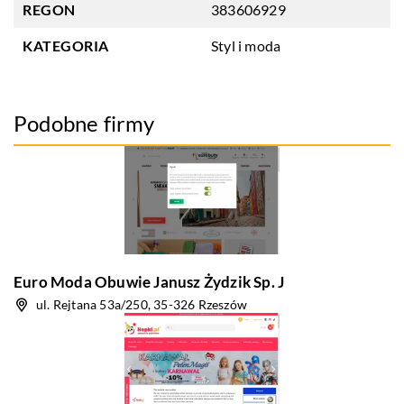
REGON
383606929
KATEGORIA
Styl i moda
Podobne firmy
Euro Moda Obuwie Janusz Żydzik Sp. J
ul. Rejtana 53a/250, 35-326 Rzeszów