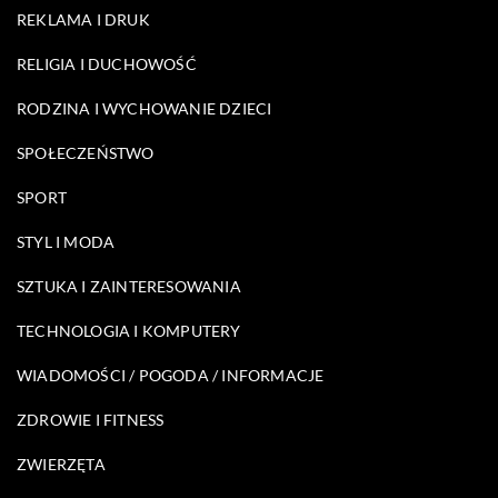
REKLAMA I DRUK
RELIGIA I DUCHOWOŚĆ
RODZINA I WYCHOWANIE DZIECI
SPOŁECZEŃSTWO
SPORT
STYL I MODA
SZTUKA I ZAINTERESOWANIA
TECHNOLOGIA I KOMPUTERY
WIADOMOŚCI / POGODA / INFORMACJE
ZDROWIE I FITNESS
ZWIERZĘTA