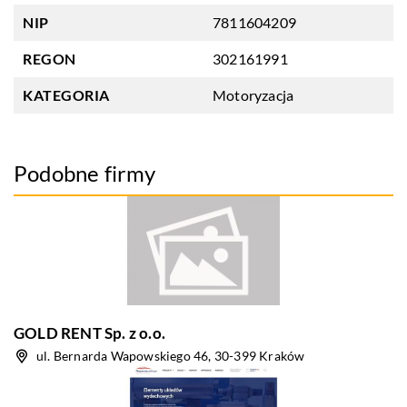
NIP
7811604209
REGON
302161991
KATEGORIA
Motoryzacja
Podobne firmy
GOLD RENT Sp. z o.o.
ul. Bernarda Wapowskiego 46, 30-399 Kraków