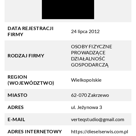
DATA REJESTRACJI
24 lipca 2012
FIRMY
OSOBY FIZYCZNE
PROWADZĄCE
RODZAJ FIRMY
DZIAŁALNOŚĆ
GOSPODARCZĄ
REGION
Wielkopolskie
(WOJEWÓDZTWO)
MIASTO
62-070 Zakrzewo
ADRES
ul. Jeżynowa 3
E-MAIL
verteqstudio@gmail.com
ADRES INTERNETOWY
https://dieselserwis.com.pl