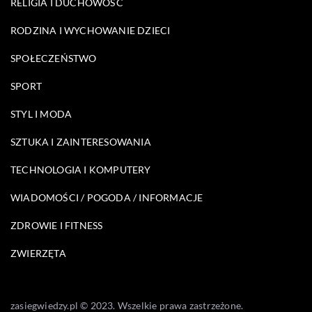
RELIGIA I DUCHOWOŚĆ
RODZINA I WYCHOWANIE DZIECI
SPOŁECZEŃSTWO
SPORT
STYL I MODA
SZTUKA I ZAINTERESOWANIA
TECHNOLOGIA I KOMPUTERY
WIADOMOŚCI / POGODA / INFORMACJE
ZDROWIE I FITNESS
ZWIERZĘTA
zasiegwiedzy.pl © 2023. Wszelkie prawa zastrzeżone.