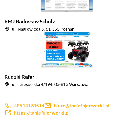
RMJ Radosław Schulz
ul. Nagłowicka 3, 61-355 Poznań
Rudzki Rafał
ul. Terespolska 4/194, 03-813 Warszawa
48514173514
biuro@taniefajerwerki.pl
https://taniefajerwerki.pl