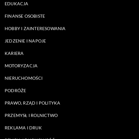
EDUKACJA
FINANSE OSOBISTE
HOBBY I ZAINTERESOWANIA
JEDZENIE I NAPOJE
KARIERA
MOTORYZACJA
NIERUCHOMOŚCI
PODRÓŻE
PRAWO, RZĄD I POLITYKA
PRZEMYSŁ I ROLNICTWO
REKLAMA I DRUK