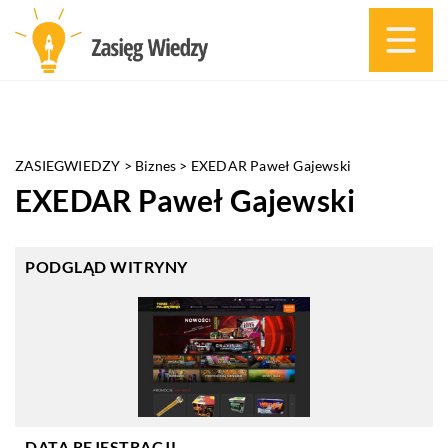
ZASIEGWIEDZY
>
Biznes
>
EXEDAR Paweł Gajewski
EXEDAR Paweł Gajewski
PODGLĄD WITRYNY
DATA REJESTRACJI