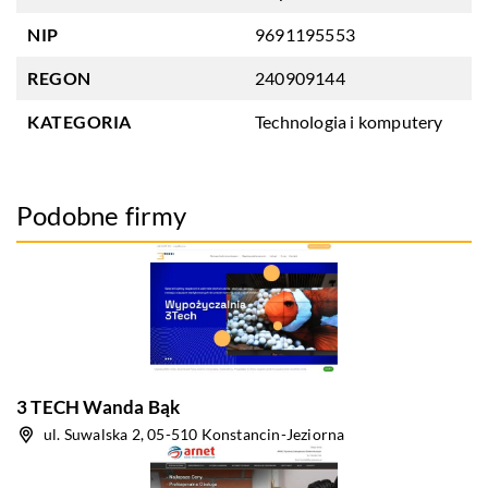
NIP
9691195553
REGON
240909144
KATEGORIA
Technologia i komputery
Podobne firmy
3 TECH Wanda Bąk
ul. Suwalska 2, 05-510 Konstancin-Jeziorna