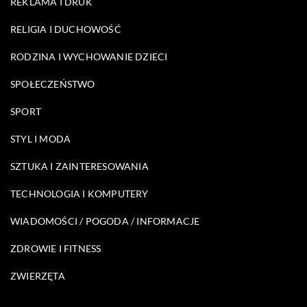
REKLAMA I DRUK
RELIGIA I DUCHOWOŚĆ
RODZINA I WYCHOWANIE DZIECI
SPOŁECZEŃSTWO
SPORT
STYL I MODA
SZTUKA I ZAINTERESOWANIA
TECHNOLOGIA I KOMPUTERY
WIADOMOŚCI / POGODA / INFORMACJE
ZDROWIE I FITNESS
ZWIERZĘTA