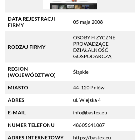
DATA REJESTRACJI
05 maja 2008
FIRMY
OSOBY FIZYCZNE
PROWADZĄCE
RODZAJ FIRMY
DZIAŁALNOŚĆ
GOSPODARCZĄ
REGION
Śląskie
(WOJEWÓDZTWO)
MIASTO
44-120 Pniów
ADRES
ul. Wiejska 4
E-MAIL
info@bastex.eu
NUMER TELEFONU
48605641087
ADRES INTERNETOWY
https://bastex.eu