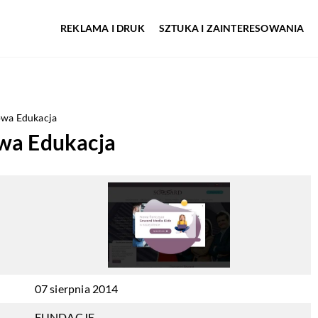
REKLAMA I DRUK
SZTUKA I ZAINTERESOWANIA
owa Edukacja
wa Edukacja
07 sierpnia 2014
FUNDACJE