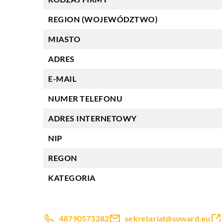
REGION (WOJEWÓDZTWO)
MIASTO
ADRES
E-MAIL
NUMER TELEFONU
ADRES INTERNETOWY
NIP
REGON
KATEGORIA
48790573282
sekretariat@soward.eu