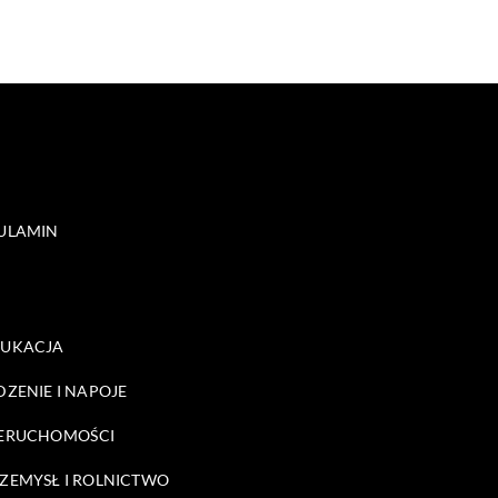
ULAMIN
DUKACJA
DZENIE I NAPOJE
ERUCHOMOŚCI
ZEMYSŁ I ROLNICTWO