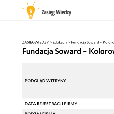
ZASIEGWIEDZY
>
Edukacja
>
Fundacja Soward – Kolor
Fundacja Soward – Koloro
PODGLĄD WITRYNY
DATA REJESTRACJI FIRMY
RODZAJ FIRMY