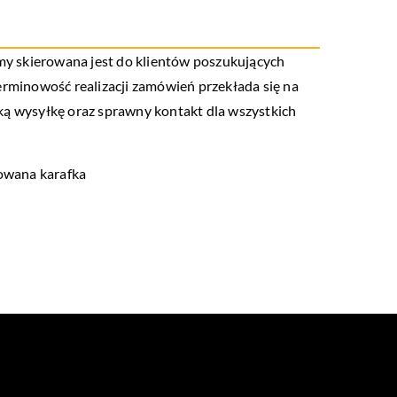
my skierowana jest do klientów poszukujących
erminowość realizacji zamówień przekłada się na
ą wysyłkę oraz sprawny kontakt dla wszystkich
owana karafka