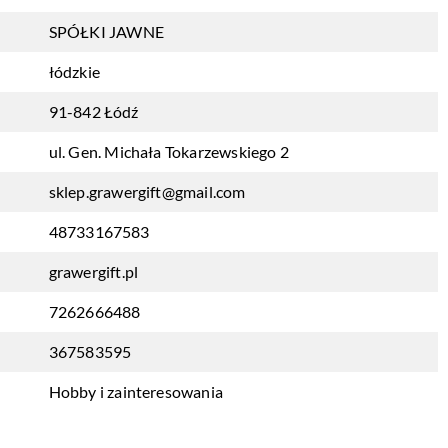
SPÓŁKI JAWNE
łódzkie
91-842 Łódź
ul. Gen. Michała Tokarzewskiego 2
sklep.grawergift@gmail.com
48733167583
grawergift.pl
7262666488
367583595
Hobby i zainteresowania