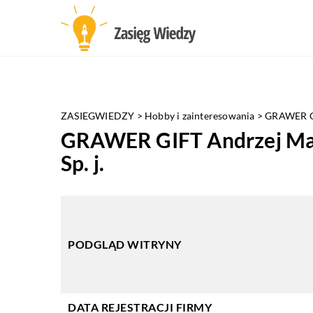
ZASIEGWIEDZY
>
Hobby i zainteresowania
>
GRAWER GI
GRAWER GIFT Andrzej Ma
Sp. j.
PODGLĄD WITRYNY
DATA REJESTRACJI FIRMY