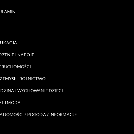
ULAMIN
DUKACJA
DZENIE I NAPOJE
ERUCHOMOŚCI
ZEMYSŁ I ROLNICTWO
DZINA I WYCHOWANIE DZIECI
YL I MODA
ADOMOŚCI / POGODA / INFORMACJE