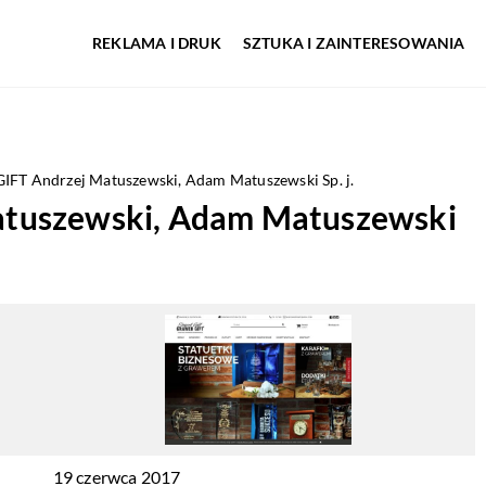
REKLAMA I DRUK
SZTUKA I ZAINTERESOWANIA
FT Andrzej Matuszewski, Adam Matuszewski Sp. j.
tuszewski, Adam Matuszewski
19 czerwca 2017