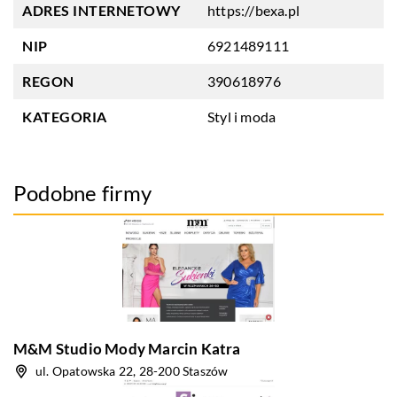
ADRES INTERNETOWY
https://bexa.pl
NIP
6921489111
REGON
390618976
KATEGORIA
Styl i moda
Podobne firmy
M&M Studio Mody Marcin Katra
ul. Opatowska 22, 28-200 Staszów