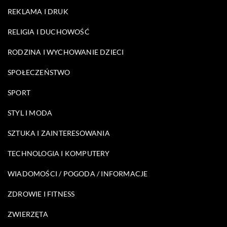
REKLAMA I DRUK
RELIGIA I DUCHOWOŚĆ
RODZINA I WYCHOWANIE DZIECI
SPOŁECZEŃSTWO
SPORT
STYL I MODA
SZTUKA I ZAINTERESOWANIA
TECHNOLOGIA I KOMPUTERY
WIADOMOŚCI / POGODA / INFORMACJE
ZDROWIE I FITNESS
ZWIERZĘTA