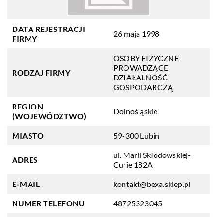
DATA REJESTRACJI
26 maja 1998
FIRMY
OSOBY FIZYCZNE
PROWADZĄCE
RODZAJ FIRMY
DZIAŁALNOŚĆ
GOSPODARCZĄ
REGION
Dolnośląskie
(WOJEWÓDZTWO)
MIASTO
59-300 Lubin
ul. Marii Skłodowskiej-
ADRES
Curie 182A
E-MAIL
kontakt@bexa.sklep.pl
NUMER TELEFONU
48725323045