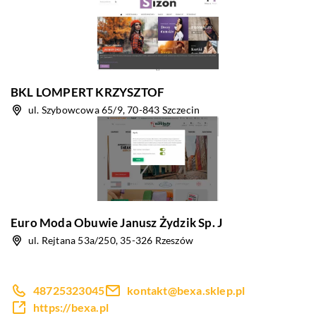
BKL LOMPERT KRZYSZTOF
ul. Szybowcowa 65/9, 70-843 Szczecin
Euro Moda Obuwie Janusz Żydzik Sp. J
ul. Rejtana 53a/250, 35-326 Rzeszów
48725323045
kontakt@bexa.sklep.pl
https://bexa.pl