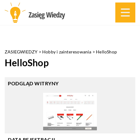
ZASIEGWIEDZY
>
Hobby i zainteresowania
>
HelloShop
HelloShop
PODGLĄD WITRYNY
DATA REJESTRACJI