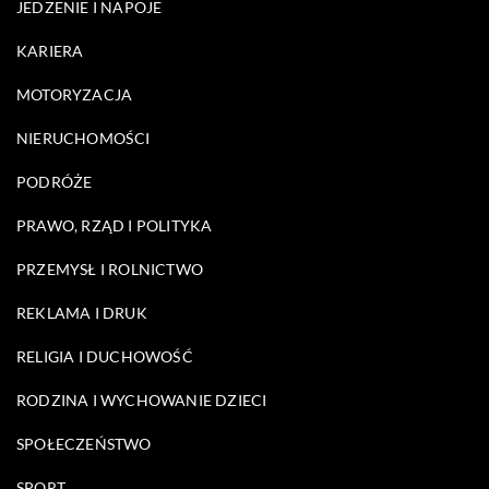
JEDZENIE I NAPOJE
KARIERA
MOTORYZACJA
NIERUCHOMOŚCI
PODRÓŻE
PRAWO, RZĄD I POLITYKA
PRZEMYSŁ I ROLNICTWO
REKLAMA I DRUK
RELIGIA I DUCHOWOŚĆ
RODZINA I WYCHOWANIE DZIECI
SPOŁECZEŃSTWO
SPORT