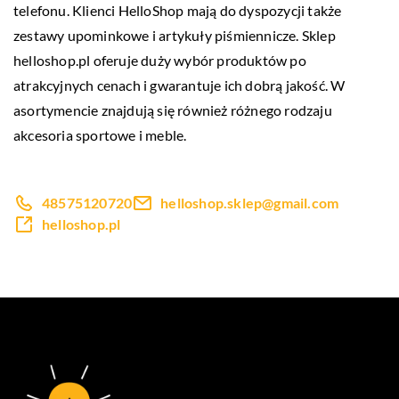
telefonu. Klienci HelloShop mają do dyspozycji także
zestawy upominkowe i
artykuły piśmiennicze
. Sklep
helloshop.pl oferuje duży wybór produktów po
atrakcyjnych cenach i gwarantuje ich dobrą jakość. W
asortymencie znajdują się również różnego rodzaju
akcesoria sportowe i meble.
48575120720
helloshop.sklep@gmail.com
helloshop.pl