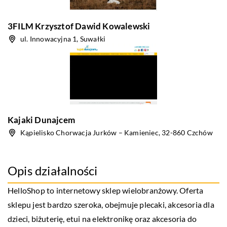
3FILM Krzysztof Dawid Kowalewski
ul. Innowacyjna 1, Suwałki
Kajaki Dunajcem
Kąpielisko Chorwacja Jurków – Kamieniec, 32-860 Czchów
Opis działalności
HelloShop to internetowy sklep wielobranżowy. Oferta
sklepu jest bardzo szeroka, obejmuje plecaki, akcesoria dla
dzieci, biżuterię, etui na elektronikę oraz akcesoria do