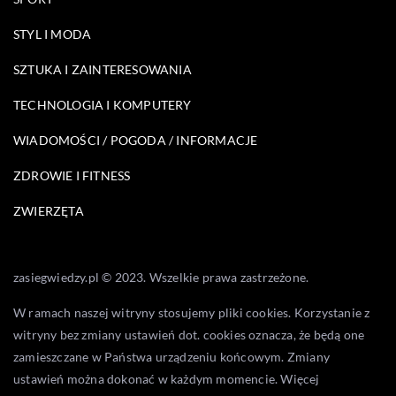
STYL I MODA
SZTUKA I ZAINTERESOWANIA
TECHNOLOGIA I KOMPUTERY
WIADOMOŚCI / POGODA / INFORMACJE
ZDROWIE I FITNESS
ZWIERZĘTA
zasiegwiedzy.pl © 2023. Wszelkie prawa zastrzeżone.
W ramach naszej witryny stosujemy pliki cookies. Korzystanie z
witryny bez zmiany ustawień dot. cookies oznacza, że będą one
zamieszczane w Państwa urządzeniu końcowym. Zmiany
ustawień można dokonać w każdym momencie. Więcej