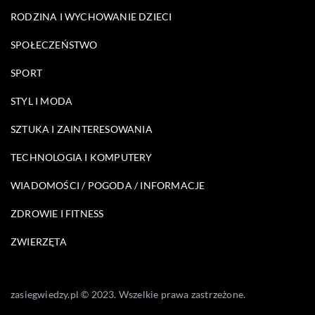
RODZINA I WYCHOWANIE DZIECI
SPOŁECZEŃSTWO
SPORT
STYL I MODA
SZTUKA I ZAINTERESOWANIA
TECHNOLOGIA I KOMPUTERY
WIADOMOŚCI / POGODA / INFORMACJE
ZDROWIE I FITNESS
ZWIERZĘTA
zasiegwiedzy.pl © 2023. Wszelkie prawa zastrzeżone.