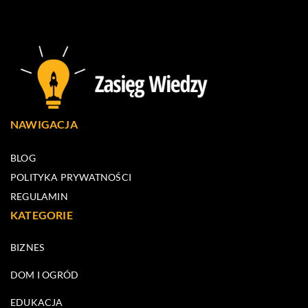
NAWIGACJA
BLOG
POLITYKA PRYWATNOŚCI
REGULAMIN
KATEGORIE
BIZNES
DOM I OGRÓD
EDUKACJA