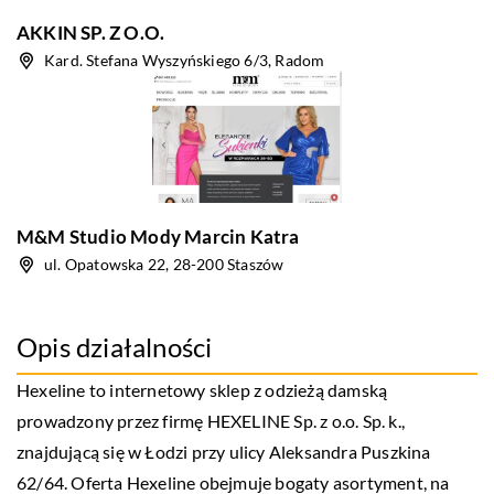
AKKIN SP. Z O.O.
Kard. Stefana Wyszyńskiego 6/3, Radom
M&M Studio Mody Marcin Katra
ul. Opatowska 22, 28-200 Staszów
Opis działalności
Hexeline to internetowy sklep z odzieżą damską
prowadzony przez firmę HEXELINE Sp. z o.o. Sp. k.,
znajdującą się w Łodzi przy ulicy Aleksandra Puszkina
62/64. Oferta Hexeline obejmuje bogaty asortyment, na