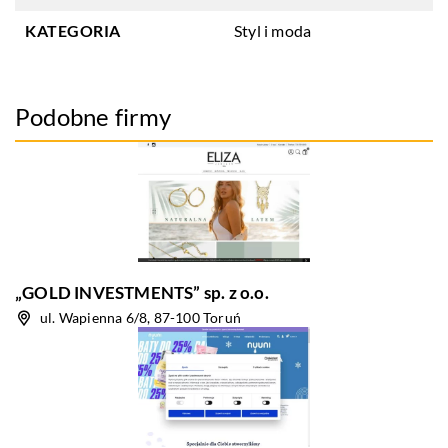
KATEGORIA
Styl i moda
Podobne firmy
„GOLD INVESTMENTS” sp. z o.o.
ul. Wapienna 6/8, 87-100 Toruń