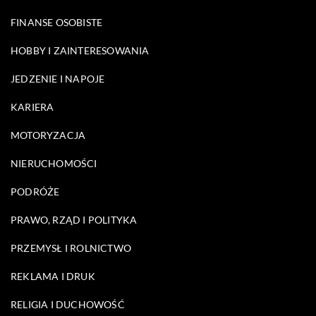
FINANSE OSOBISTE
HOBBY I ZAINTERESOWANIA
JEDZENIE I NAPOJE
KARIERA
MOTORYZACJA
NIERUCHOMOŚCI
PODRÓŻE
PRAWO, RZĄD I POLITYKA
PRZEMYSŁ I ROLNICTWO
REKLAMA I DRUK
RELIGIA I DUCHOWOŚĆ