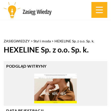
ZASIEGWIEDZY
>
Styl i moda
>
HEXELINE Sp. z o.o. Sp. k.
HEXELINE Sp. z o.o. Sp. k.
PODGLĄD WITRYNY
DATA REJESTRACJI