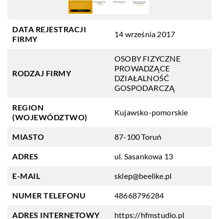
DATA REJESTRACJI
14 września 2017
FIRMY
OSOBY FIZYCZNE
PROWADZĄCE
RODZAJ FIRMY
DZIAŁALNOŚĆ
GOSPODARCZĄ
REGION
Kujawsko-pomorskie
(WOJEWÓDZTWO)
MIASTO
87-100 Toruń
ADRES
ul. Sasankowa 13
E-MAIL
sklep@beelike.pl
NUMER TELEFONU
48668796284
ADRES INTERNETOWY
https://hfmstudio.pl