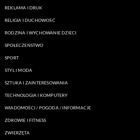
REKLAMA I DRUK
RELIGIA I DUCHOWOŚĆ
RODZINA I WYCHOWANIE DZIECI
SPOŁECZEŃSTWO
SPORT
STYL I MODA
SZTUKA I ZAINTERESOWANIA
TECHNOLOGIA I KOMPUTERY
WIADOMOŚCI / POGODA / INFORMACJE
ZDROWIE I FITNESS
ZWIERZĘTA