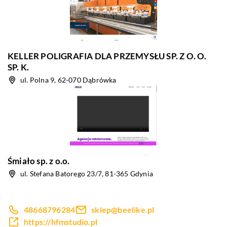
KELLER POLIGRAFIA DLA PRZEMYSŁU SP. Z O. O.
SP. K.
ul. Polna 9, 62-070 Dąbrówka
Śmiało sp. z o.o.
ul. Stefana Batorego 23/7, 81-365 Gdynia
48668796284
sklep@beelike.pl
https://hfmstudio.pl