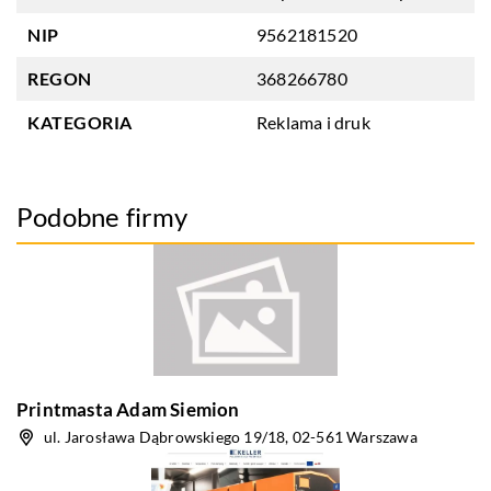
NIP
9562181520
REGON
368266780
KATEGORIA
Reklama i druk
Podobne firmy
Printmasta Adam Siemion
ul. Jarosława Dąbrowskiego 19/18, 02-561 Warszawa