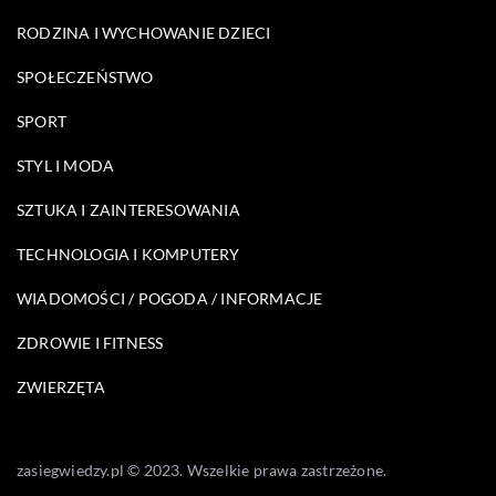
RODZINA I WYCHOWANIE DZIECI
SPOŁECZEŃSTWO
SPORT
STYL I MODA
SZTUKA I ZAINTERESOWANIA
TECHNOLOGIA I KOMPUTERY
WIADOMOŚCI / POGODA / INFORMACJE
ZDROWIE I FITNESS
ZWIERZĘTA
zasiegwiedzy.pl © 2023. Wszelkie prawa zastrzeżone.