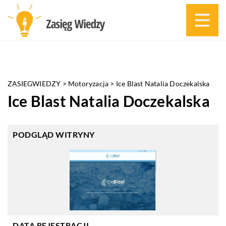
ZASIEGWIEDZY
>
Motoryzacja
>
Ice Blast Natalia Doczekalska
Ice Blast Natalia Doczekalska
PODGLĄD WITRYNY
DATA REJESTRACJI