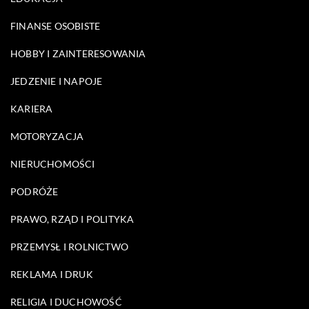
FINANSE OSOBISTE
HOBBY I ZAINTERESOWANIA
JEDZENIE I NAPOJE
KARIERA
MOTORYZACJA
NIERUCHOMOŚCI
PODRÓŻE
PRAWO, RZĄD I POLITYKA
PRZEMYSŁ I ROLNICTWO
REKLAMA I DRUK
RELIGIA I DUCHOWOŚĆ