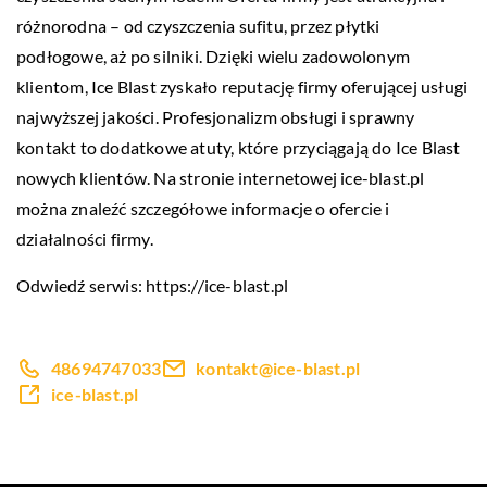
różnorodna – od czyszczenia sufitu, przez płytki
podłogowe, aż po silniki. Dzięki wielu zadowolonym
klientom, Ice Blast zyskało reputację firmy oferującej usługi
najwyższej jakości. Profesjonalizm obsługi i sprawny
kontakt to dodatkowe atuty, które przyciągają do Ice Blast
nowych klientów. Na stronie internetowej ice-blast.pl
można znaleźć szczegółowe informacje o ofercie i
działalności firmy.
Odwiedź serwis:
https://ice-blast.pl
48694747033
kontakt@ice-blast.pl
ice-blast.pl