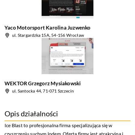
Yaco Motorsport Karolina Juzwenko
ul. Stargardzka 15A, 54-156 Wrocław
WEKTOR Grzegorz Mysiakowski
ul. Santocka 44, 71-071 Szczecin
Opis działalności
Ice Blast to profesjonalna firma specjalizująca się w
czyszczeniu suchym lodem. Oferta firmy jest atrakcyjna i