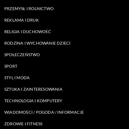
PRZEMYSŁ I ROLNICTWO
REKLAMA I DRUK
RELIGIA I DUCHOWOŚĆ
RODZINA I WYCHOWANIE DZIECI
SPOŁECZEŃSTWO
SPORT
STYL I MODA
SZTUKA I ZAINTERESOWANIA
TECHNOLOGIA I KOMPUTERY
WIADOMOŚCI / POGODA / INFORMACJE
ZDROWIE I FITNESS