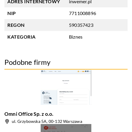
ADRES INTERNETOWY
inwemer.pl
NIP
7711008896
REGON
590357423
KATEGORIA
Biznes
Podobne firmy
Omni Office Sp. z o.o.
ul. Grzybowska 5A, 00-132 Warszawa