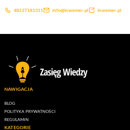
48227183311
info@inwemer.pl
inwemer.pl
NAWIGACJA
BLOG
POLITYKA PRYWATNOŚCI
REGULAMIN
KATEGORIE