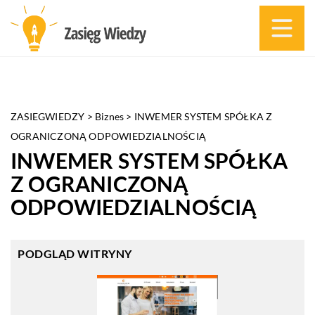
ZASIEGWIEDZY
>
Biznes
>
INWEMER SYSTEM SPÓŁKA Z
OGRANICZONĄ ODPOWIEDZIALNOŚCIĄ
INWEMER SYSTEM SPÓŁKA
Z OGRANICZONĄ
ODPOWIEDZIALNOŚCIĄ
PODGLĄD WITRYNY