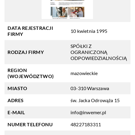
DATA REJESTRACJI
10 kwietnia 1995
FIRMY
SPÓŁKI Z
RODZAJ FIRMY
OGRANICZONĄ
ODPOWIEDZIALNOŚCIĄ
REGION
mazowieckie
(WOJEWÓDZTWO)
MIASTO
03-310 Warszawa
ADRES
św. Jacka Odrowąża 15
E-MAIL
info@inwemer.pl
NUMER TELEFONU
48227183311