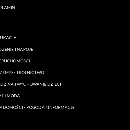
ULAMIN
DUKACJA
DZENIE I NAPOJE
ERUCHOMOŚCI
ZEMYSŁ I ROLNICTWO
DZINA I WYCHOWANIE DZIECI
YL I MODA
ADOMOŚCI / POGODA / INFORMACJE