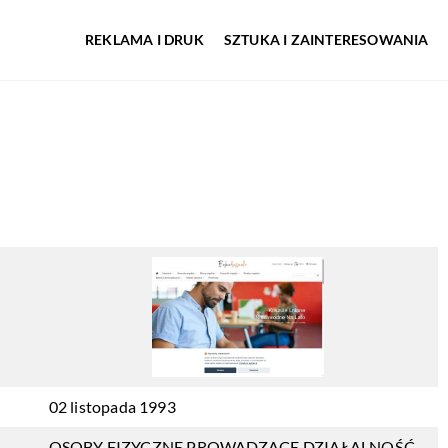
REKLAMA I DRUK
SZTUKA I ZAINTERESOWANIA
02 listopada 1993
OSOBY FIZYCZNE PROWADZĄCE DZIAŁALNOŚĆ