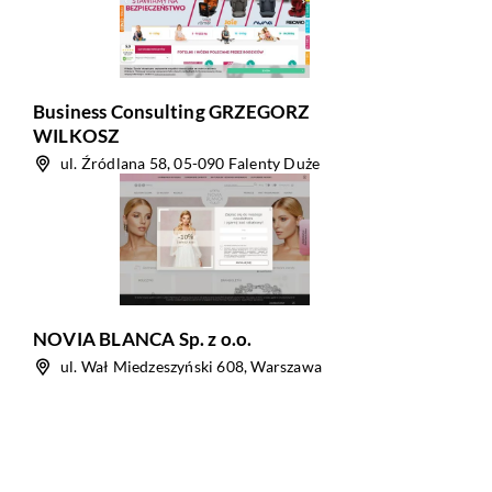
Business Consulting GRZEGORZ
WILKOSZ
ul. Źródlana 58, 05-090 Falenty Duże
NOVIA BLANCA Sp. z o.o.
ul. Wał Miedzeszyński 608, Warszawa