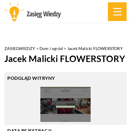
ZASIEGWIEDZY
>
Dom i ogród
>
Jacek Malicki FLOWERSTORY
Jacek Malicki FLOWERSTORY
PODGLĄD WITRYNY
DATA REJESTRACJI