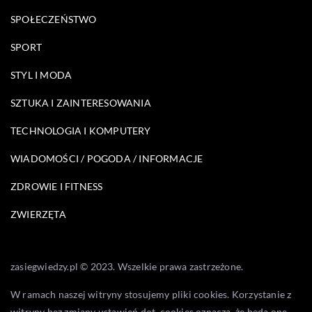
SPOŁECZEŃSTWO
SPORT
STYL I MODA
SZTUKA I ZAINTERESOWANIA
TECHNOLOGIA I KOMPUTERY
WIADOMOŚCI / POGODA / INFORMACJE
ZDROWIE I FITNESS
ZWIERZĘTA
zasiegwiedzy.pl © 2023. Wszelkie prawa zastrzeżone.
W ramach naszej witryny stosujemy pliki cookies. Korzystanie z
witryny bez zmiany ustawień dot. cookies oznacza, że będą one