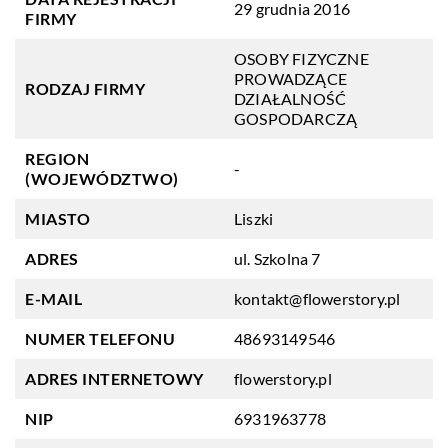
29 grudnia 2016
FIRMY
OSOBY FIZYCZNE
PROWADZĄCE
RODZAJ FIRMY
DZIAŁALNOŚĆ
GOSPODARCZĄ
REGION
-
(WOJEWÓDZTWO)
MIASTO
Liszki
ADRES
ul. Szkolna 7
E-MAIL
kontakt@flowerstory.pl
NUMER TELEFONU
48693149546
ADRES INTERNETOWY
flowerstory.pl
NIP
6931963778