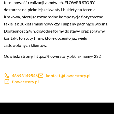
terminowość realizacji zamówień. FLOWER STORY
dostarcza najpiękniejsze kwiaty i bukiety na terenie
Krakowa, oferując różnorodne kompozycje florystyczne
takie jak Bukiet Imieninowy czy Tulipany pachnące wiosną.
Dostępność 24/h, dogodne formy dostawy oraz sprawny
kontakt to atuty firmy, które doceniło już wielu
zadowolonych klientów.
Odwiedź stronę:
https://flowerstory.pl/dla-mamy-232
48693149546
kontakt@flowerstory.pl
flowerstory.pl