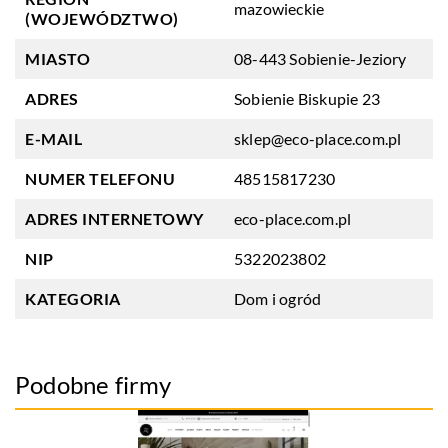
mazowieckie
(WOJEWÓDZTWO)
MIASTO
08-443 Sobienie-Jeziory
ADRES
Sobienie Biskupie 23
E-MAIL
sklep@eco-place.com.pl
NUMER TELEFONU
48515817230
ADRES INTERNETOWY
eco-place.com.pl
NIP
5322023802
KATEGORIA
Dom i ogród
Podobne firmy