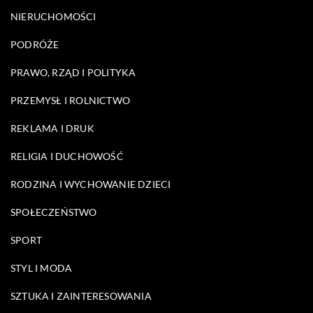
NIERUCHOMOŚCI
PODRÓŻE
PRAWO, RZĄD I POLITYKA
PRZEMYSŁ I ROLNICTWO
REKLAMA I DRUK
RELIGIA I DUCHOWOŚĆ
RODZINA I WYCHOWANIE DZIECI
SPOŁECZEŃSTWO
SPORT
STYL I MODA
SZTUKA I ZAINTERESOWANIA