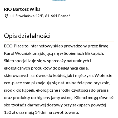
RIO Bartosz Wika
ul. Słowiańska 42/B, 61-664 Poznań
Opis działalności
ECO Place to internetowy sklep prowadzony przez firmę
Karol Woźniak, znajdującą się w Sobieniach Biskupich.
Sklep specjalizuje się w sprzedaży naturalnych i
ekologicznych produktów do pielęgnacji ciała,
skierowanych zarówno do kobiet, jak i mężczyzn. W ofercie
eco-place.com.pl znajdują się naturalne żele pod prysznic,
środki do kąpieli, ekologiczne środki czystości i do prania
oraz produkty do higieny jamy ustnej. Klienci mogą również
skorzystać z darmowej dostawy przy zakupach powyżej
150 zł oraz mają 14 dni na zwrot towaru.