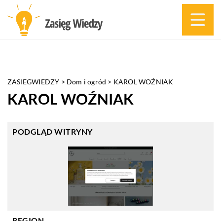
ZASIEGWIEDZY
>
Dom i ogród
>
KAROL WOŹNIAK
KAROL WOŹNIAK
PODGLĄD WITRYNY
REGION