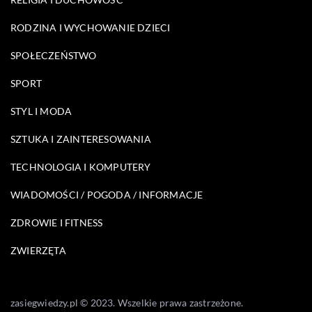
RODZINA I WYCHOWANIE DZIECI
SPOŁECZEŃSTWO
SPORT
STYL I MODA
SZTUKA I ZAINTERESOWANIA
TECHNOLOGIA I KOMPUTERY
WIADOMOŚCI / POGODA / INFORMACJE
ZDROWIE I FITNESS
ZWIERZĘTA
zasiegwiedzy.pl © 2023. Wszelkie prawa zastrzeżone.