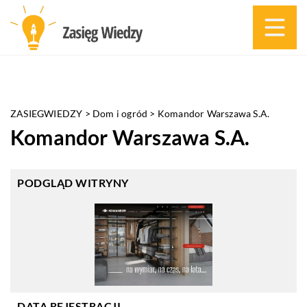
ZASIEGWIEDZY
>
Dom i ogród
>
Komandor Warszawa S.A.
Komandor Warszawa S.A.
PODGLĄD WITRYNY
DATA REJESTRACJI