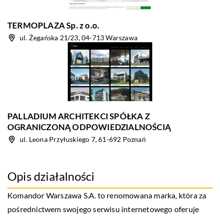
TERMOPLAZA Sp. z o.o.
ul. Żegańska 21/23, 04-713 Warszawa
PALLADIUM ARCHITEKCI SPÓŁKA Z
OGRANICZONĄ ODPOWIEDZIALNOŚCIĄ
ul. Leona Przyłuskiego 7, 61-692 Poznań
Opis działalności
Komandor Warszawa S.A. to renomowana marka, która za
pośrednictwem swojego serwisu internetowego oferuje