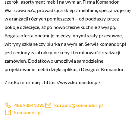
szeroki asortyment mebli na wymiar. Firma Komandor
Warszawa S.A., prowadząca sklep z meblami, specjalizuje się
w aranżacji różnych pomieszczeń – od poddaszy, przez
pokoje dziecięce, aż po nowoczesne kuchnie z wyspą.
Bogata oferta obejmuje między innymi szafy przesuwne,
witryny szklane czy biurka na wymiar. Serwis komandor.pl
jest ceniony za atrakcyjne ceny i terminowość realizacji
zamówień. Dodatkowo umożliwia samodzielne
projektowanie mebli dzięki aplikacji Designer Komandor.
Źródło informacji:
https://www.komandor.pl/
48693841095
kdrabik@komandor.pl
komandor.pl