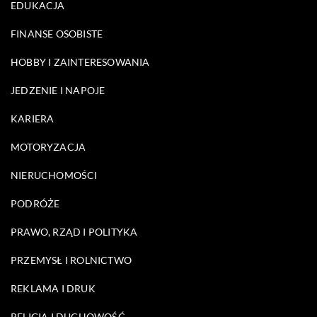
EDUKACJA
FINANSE OSOBISTE
HOBBY I ZAINTERESOWANIA
JEDZENIE I NAPOJE
KARIERA
MOTORYZACJA
NIERUCHOMOŚCI
PODRÓŻE
PRAWO, RZĄD I POLITYKA
PRZEMYSŁ I ROLNICTWO
REKLAMA I DRUK
RELIGIA I DUCHOWOŚĆ