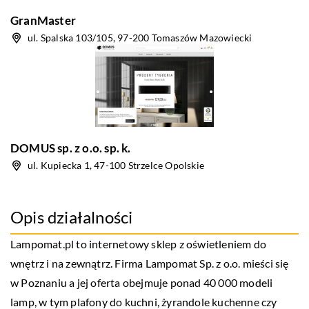
GranMaster
ul. Spalska 103/105, 97-200 Tomaszów Mazowiecki
DOMUS sp. z o.o. sp. k.
ul. Kupiecka 1, 47-100 Strzelce Opolskie
Opis działalności
Lampomat.pl to internetowy sklep z oświetleniem do
wnętrz i na zewnątrz. Firma Lampomat Sp. z o.o. mieści się
w Poznaniu a jej oferta obejmuje ponad 40 000 modeli
lamp, w tym plafony do kuchni, żyrandole kuchenne czy