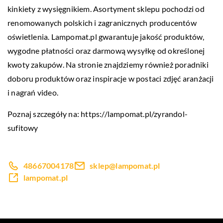
kinkiety z wysięgnikiem. Asortyment sklepu pochodzi od
renomowanych polskich i zagranicznych producentów
oświetlenia. Lampomat.pl gwarantuje jakość produktów,
wygodne płatności oraz darmową wysyłkę od określonej
kwoty zakupów. Na stronie znajdziemy również poradniki
doboru produktów oraz inspiracje w postaci zdjęć aranżacji
i nagrań video.
Poznaj szczegóły na:
https://lampomat.pl/zyrandol-
sufitowy
48667004178
sklep@lampomat.pl
lampomat.pl