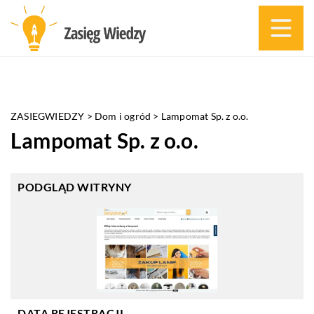
ZASIEGWIEDZY
>
Dom i ogród
>
Lampomat Sp. z o.o.
Lampomat Sp. z o.o.
PODGLĄD WITRYNY
DATA REJESTRACJI