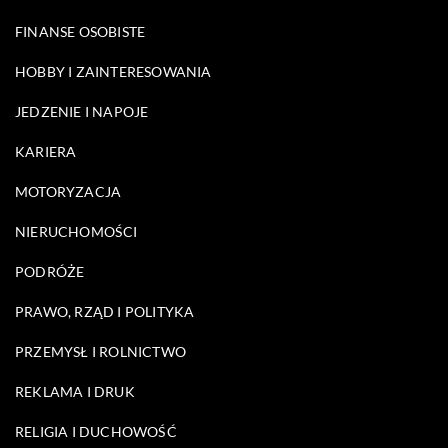
FINANSE OSOBISTE
HOBBY I ZAINTERESOWANIA
JEDZENIE I NAPOJE
KARIERA
MOTORYZACJA
NIERUCHOMOŚCI
PODRÓŻE
PRAWO, RZĄD I POLITYKA
PRZEMYSŁ I ROLNICTWO
REKLAMA I DRUK
RELIGIA I DUCHOWOŚĆ