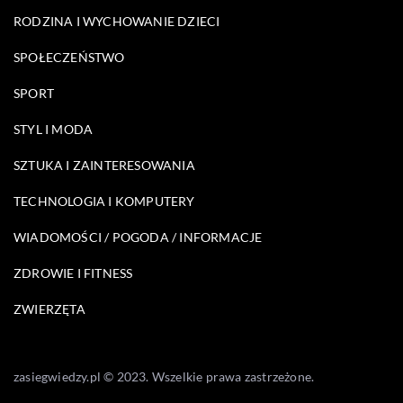
RODZINA I WYCHOWANIE DZIECI
SPOŁECZEŃSTWO
SPORT
STYL I MODA
SZTUKA I ZAINTERESOWANIA
TECHNOLOGIA I KOMPUTERY
WIADOMOŚCI / POGODA / INFORMACJE
ZDROWIE I FITNESS
ZWIERZĘTA
zasiegwiedzy.pl © 2023. Wszelkie prawa zastrzeżone.