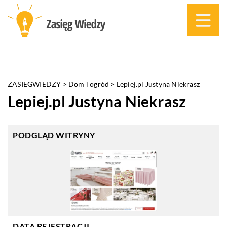
ZASIEGWIEDZY
>
Dom i ogród
>
Lepiej.pl Justyna Niekrasz
Lepiej.pl Justyna Niekrasz
PODGLĄD WITRYNY
DATA REJESTRACJI