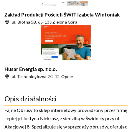
Zakład Produkcji Pościeli ŚWIT Izabela Wintoniak
ul. Błotna 5B, 65-133 Zielona Góra
Husar Energia sp. z o.o.
ul. Technologiczna 2/2.12, Opole
Opis działalności
Fajne Obrusy to sklep internetowy prowadzony przez firmę
Lepiej.pl Justyna Niekrasz, z siedzibą w Świdnicy przy ul.
Akacjowej 8. Specjalizuje się w sprzedaży obrusów, oferując