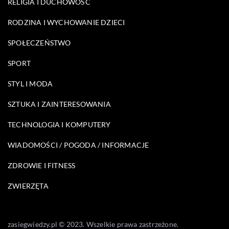
RELIGIA I DUCHOWOŚĆ
RODZINA I WYCHOWANIE DZIECI
SPOŁECZEŃSTWO
SPORT
STYL I MODA
SZTUKA I ZAINTERESOWANIA
TECHNOLOGIA I KOMPUTERY
WIADOMOŚCI / POGODA / INFORMACJE
ZDROWIE I FITNESS
ZWIERZĘTA
zasiegwiedzy.pl © 2023. Wszelkie prawa zastrzeżone.