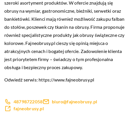
szeroki asortyment produktów. W ofercie znajdują się
obrusy na wymiar, gastronomiczne, bieżniki, serwetki oraz
bankietówki. Klienci mają również możliwość zakupu falban
do stołów, poszewek czy tkanin na obrusy. Firma proponuje
również specjalistyczne produkty jak obrusy świąteczne czy
kolorowe. Fajneobrusy.pl cieszy się opinią miejsca o
atrakcyjnych cenach i bogatej ofercie. Zadowolenie klienta
jest priorytetem firmy – świadczy o tym profesjonalna
obsługa i bezpieczny proces zakupowy.
Odwiedź serwis:
https://www.fajneobrusy.pl
48798722058
biuro@fajneobrusy.pl
fajneobrusy.pl