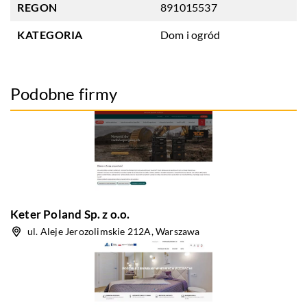
REGON
891015537
KATEGORIA
Dom i ogród
Podobne firmy
Keter Poland Sp. z o.o.
ul. Aleje Jerozolimskie 212A, Warszawa