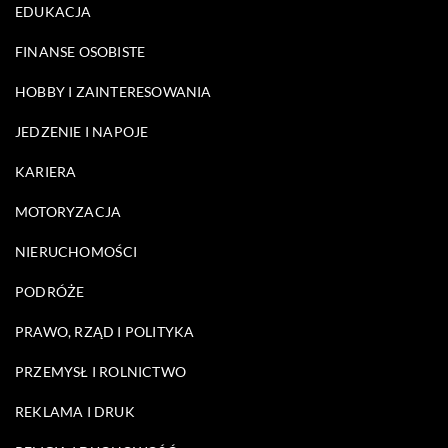
EDUKACJA
FINANSE OSOBISTE
HOBBY I ZAINTERESOWANIA
JEDZENIE I NAPOJE
KARIERA
MOTORYZACJA
NIERUCHOMOŚCI
PODRÓŻE
PRAWO, RZĄD I POLITYKA
PRZEMYSŁ I ROLNICTWO
REKLAMA I DRUK