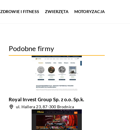
ZDROWIE I FITNESS
ZWIERZĘTA
MOTORYZACJA
Podobne firmy
Royal Invest Group Sp. z o.o. Sp.k.
ul. Hallera 23, 87-300 Brodnica