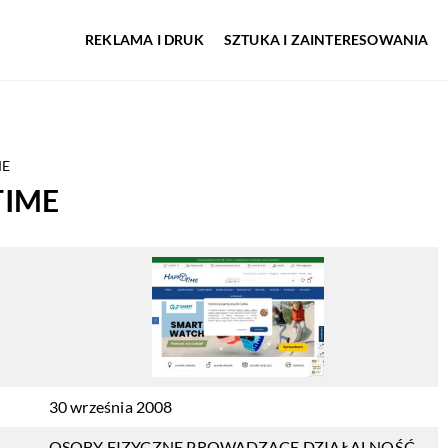
REKLAMA I DRUK
SZTUKA I ZAINTERESOWANIA
ME
TIME
30 września 2008
OSOBY FIZYCZNE PROWADZĄCE DZIAŁALNOŚĆ