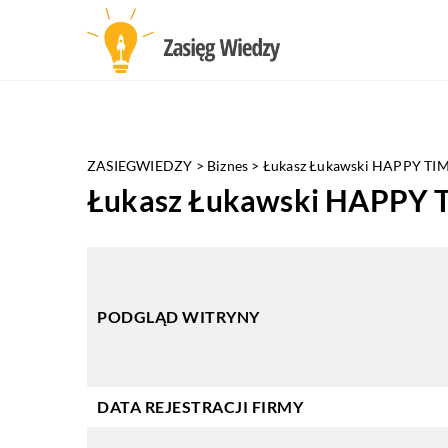
ZASIEGWIEDZY
>
Biznes
>
Łukasz Łukawski HAPPY TI
Łukasz Łukawski HAPPY 
PODGLĄD WITRYNY
DATA REJESTRACJI FIRMY