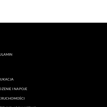
ULAMIN
DUKACJA
DZENIE I NAPOJE
ERUCHOMOŚCI