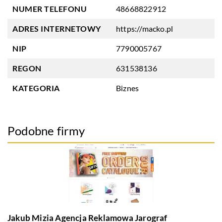
NUMER TELEFONU
48668822912
ADRES INTERNETOWY
https://macko.pl
NIP
7790005767
REGON
631538136
KATEGORIA
Biznes
Podobne firmy
Jakub Mizia Agencja Reklamowa Jarograf