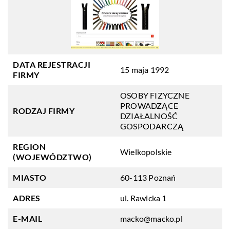
DATA REJESTRACJI
15 maja 1992
FIRMY
OSOBY FIZYCZNE
PROWADZĄCE
RODZAJ FIRMY
DZIAŁALNOŚĆ
GOSPODARCZĄ
REGION
Wielkopolskie
(WOJEWÓDZTWO)
MIASTO
60-113 Poznań
ADRES
ul. Rawicka 1
E-MAIL
macko@macko.pl