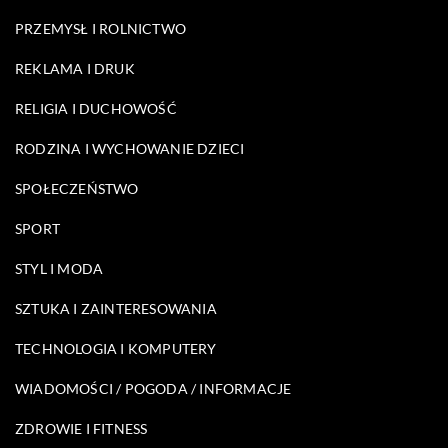
PRZEMYSŁ I ROLNICTWO
REKLAMA I DRUK
RELIGIA I DUCHOWOŚĆ
RODZINA I WYCHOWANIE DZIECI
SPOŁECZEŃSTWO
SPORT
STYL I MODA
SZTUKA I ZAINTERESOWANIA
TECHNOLOGIA I KOMPUTERY
WIADOMOŚCI / POGODA / INFORMACJE
ZDROWIE I FITNESS