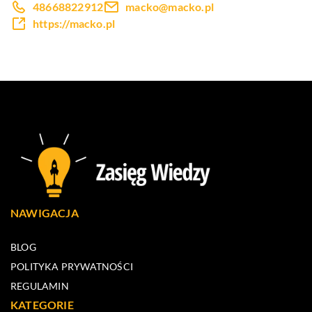
48668822912
macko@macko.pl
https://macko.pl
NAWIGACJA
BLOG
POLITYKA PRYWATNOŚCI
REGULAMIN
KATEGORIE