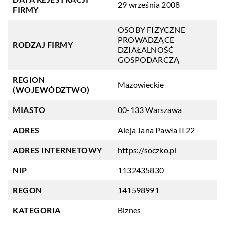
29 września 2008
FIRMY
OSOBY FIZYCZNE
PROWADZĄCE
RODZAJ FIRMY
DZIAŁALNOŚĆ
GOSPODARCZĄ
REGION
Mazowieckie
(WOJEWÓDZTWO)
MIASTO
00-133 Warszawa
ADRES
Aleja Jana Pawła II 22
ADRES INTERNETOWY
https://soczko.pl
NIP
1132435830
REGON
141598991
KATEGORIA
Biznes