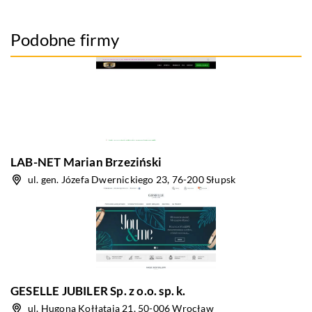
Podobne firmy
LAB-NET Marian Brzeziński
ul. gen. Józefa Dwernickiego 23, 76-200 Słupsk
GESELLE JUBILER Sp. z o.o. sp. k.
ul. Hugona Kołłątaja 21, 50-006 Wrocław