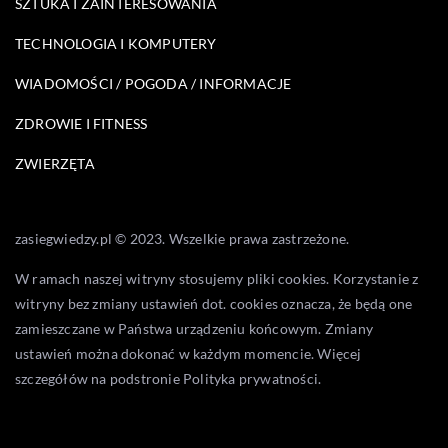
SZTUKA I ZAINTERESOWANIA
TECHNOLOGIA I KOMPUTERY
WIADOMOŚCI / POGODA / INFORMACJE
ZDROWIE I FITNESS
ZWIERZĘTA
zasiegwiedzy.pl © 2023. Wszelkie prawa zastrzeżone.
W ramach naszej witryny stosujemy pliki cookies. Korzystanie z
witryny bez zmiany ustawień dot. cookies oznacza, że będą one
zamieszczane w Państwa urządzeniu końcowym. Zmiany
ustawień można dokonać w każdym momencie. Więcej
szczegółów na podstronie
Polityka prywatności
.