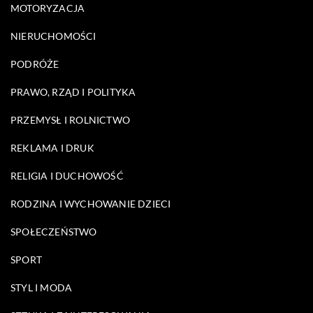
MOTORYZACJA
NIERUCHOMOŚCI
PODRÓŻE
PRAWO, RZĄD I POLITYKA
PRZEMYSŁ I ROLNICTWO
REKLAMA I DRUK
RELIGIA I DUCHOWOŚĆ
RODZINA I WYCHOWANIE DZIECI
SPOŁECZEŃSTWO
SPORT
STYL I MODA