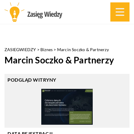
ZASIEGWIEDZY
>
Biznes
>
Marcin Soczko & Partnerzy
Marcin Soczko & Partnerzy
PODGLĄD WITRYNY
DATA REJESTRACJI