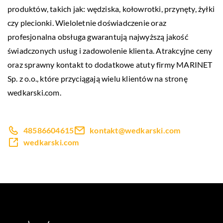
produktów, takich jak: wędziska, kołowrotki, przynęty, żyłki
czy plecionki. Wieloletnie doświadczenie oraz
profesjonalna obsługa gwarantują najwyższą jakość
świadczonych usług i zadowolenie klienta. Atrakcyjne ceny
oraz sprawny kontakt to dodatkowe atuty firmy MARINET
Sp. z o.o., które przyciągają wielu klientów na stronę
wedkarski.com.
48586604615
kontakt@wedkarski.com
wedkarski.com