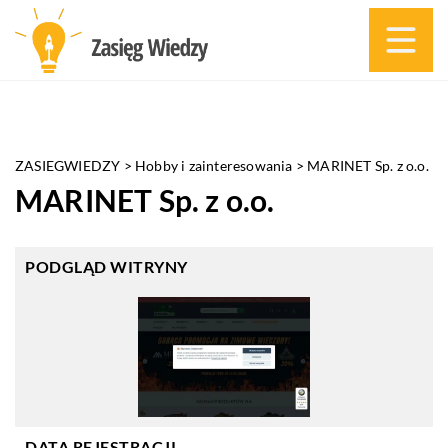
ZASIEGWIEDZY
>
Hobby i zainteresowania
>
MARINET Sp. z o.o.
MARINET Sp. z o.o.
PODGLĄD WITRYNY
DATA REJESTRACJI