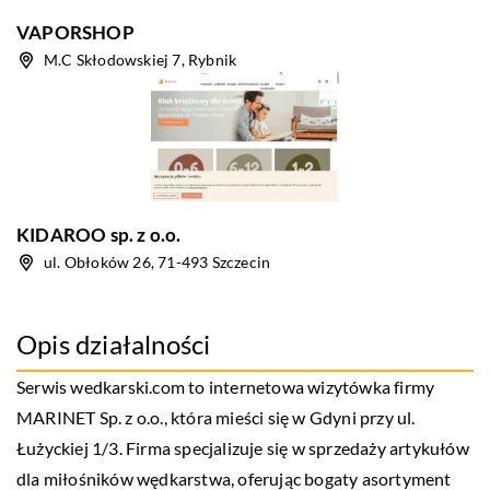
VAPORSHOP
M.C Skłodowskiej 7, Rybnik
KIDAROO sp. z o.o.
ul. Obłoków 26, 71-493 Szczecin
Opis działalności
Serwis
wedkarski
.com to internetowa wizytówka firmy
MARINET Sp. z o.o., która mieści się w Gdyni przy ul.
Łużyckiej 1/3. Firma specjalizuje się w sprzedaży artykułów
dla miłośników wędkarstwa, oferując bogaty asortyment