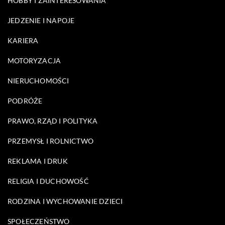
HOBBY I ZAINTERESOWANIA
JEDZENIE I NAPOJE
KARIERA
MOTORYZACJA
NIERUCHOMOŚCI
PODRÓŻE
PRAWO, RZĄD I POLITYKA
PRZEMYSŁ I ROLNICTWO
REKLAMA I DRUK
RELIGIA I DUCHOWOŚĆ
RODZINA I WYCHOWANIE DZIECI
SPOŁECZEŃSTWO