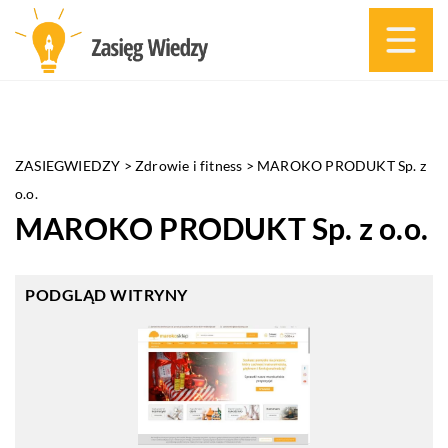
ZASIEGWIEDZY
>
Zdrowie i fitness
>
MAROKO PRODUKT Sp. z
o.o.
MAROKO PRODUKT Sp. z o.o.
PODGLĄD WITRYNY