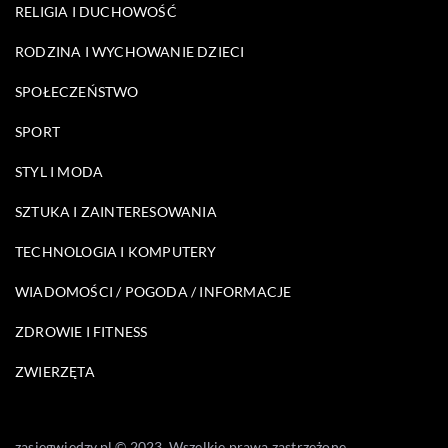
RELIGIA I DUCHOWOŚĆ
RODZINA I WYCHOWANIE DZIECI
SPOŁECZEŃSTWO
SPORT
STYL I MODA
SZTUKA I ZAINTERESOWANIA
TECHNOLOGIA I KOMPUTERY
WIADOMOŚCI / POGODA / INFORMACJE
ZDROWIE I FITNESS
ZWIERZĘTA
zasiegwiedzy.pl © 2023. Wszelkie prawa zastrzeżone.