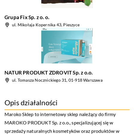
Grupa Fix Sp. z o. o.
ul. Mikołaja Kopernika 43, Pieszyce
NATUR PRODUKT ZDROVIT Sp. z o.o.
ul. Tomasza Nocznickiego 31, 01-918 Warszawa
Opis działalności
Maroko Sklep to internetowy sklep należący do firmy
MAROKO PRODUKT Sp. z o.o., specjalizującej się w
sprzedaży naturalnych kosmetyków oraz produktów w