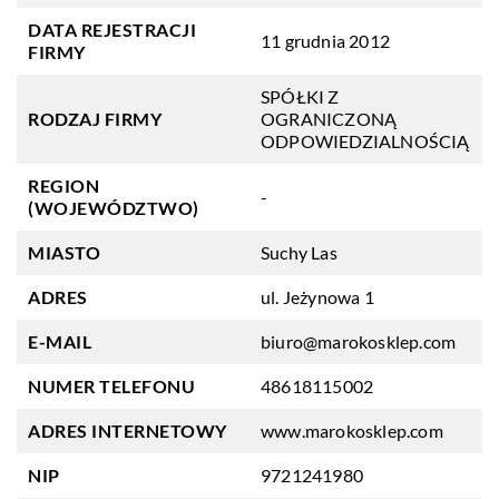
DATA REJESTRACJI
11 grudnia 2012
FIRMY
SPÓŁKI Z
RODZAJ FIRMY
OGRANICZONĄ
ODPOWIEDZIALNOŚCIĄ
REGION
-
(WOJEWÓDZTWO)
MIASTO
Suchy Las
ADRES
ul. Jeżynowa 1
E-MAIL
biuro@marokosklep.com
NUMER TELEFONU
48618115002
ADRES INTERNETOWY
www.marokosklep.com
NIP
9721241980