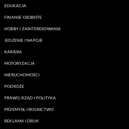
EDUKACJA
FINANSE OSOBISTE
HOBBY I ZAINTERESOWANIA
JEDZENIE I NAPOJE
KARIERA
MOTORYZACJA
NIERUCHOMOŚCI
PODRÓŻE
PRAWO, RZĄD I POLITYKA
PRZEMYSŁ I ROLNICTWO
REKLAMA I DRUK