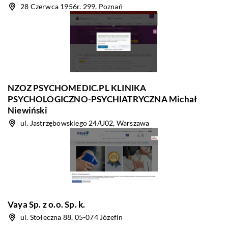
28 Czerwca 1956r. 299, Poznań
NZOZ PSYCHOMEDIC.PL KLINIKA
PSYCHOLOGICZNO-PSYCHIATRYCZNA Michał
Niewiński
ul. Jastrzębowskiego 24/U02, Warszawa
Vaya Sp. z o.o. Sp. k.
ul. Stołeczna 88, 05-074 Józefin