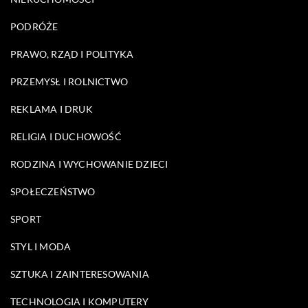
PODRÓŻE
PRAWO, RZĄD I POLITYKA
PRZEMYSŁ I ROLNICTWO
REKLAMA I DRUK
RELIGIA I DUCHOWOŚĆ
RODZINA I WYCHOWANIE DZIECI
SPOŁECZEŃSTWO
SPORT
STYL I MODA
SZTUKA I ZAINTERESOWANIA
TECHNOLOGIA I KOMPUTERY