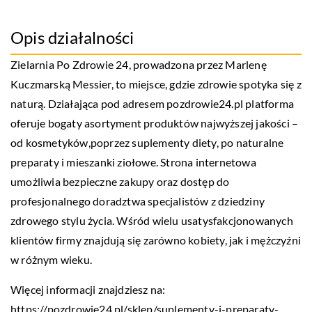
Opis działalności
Zielarnia Po Zdrowie 24, prowadzona przez Marlenę
Kuczmarską Messier, to miejsce, gdzie zdrowie spotyka się z
naturą. Działająca pod adresem pozdrowie24.pl platforma
oferuje bogaty asortyment produktów najwyższej jakości –
od kosmetyków,poprzez suplementy diety, po naturalne
preparaty i mieszanki ziołowe. Strona internetowa
umożliwia bezpieczne zakupy oraz dostęp do
profesjonalnego doradztwa specjalistów z dziedziny
zdrowego stylu życia. Wśród wielu usatysfakcjonowanych
klientów firmy znajdują się zarówno kobiety, jak i mężczyźni
w różnym wieku.
Więcej informacji znajdziesz na:
https://pozdrowie24.pl/sklep/suplementy-i-preparaty-