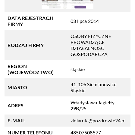
DATA REJESTRACJI
03 lipca 2014
FIRMY
OSOBY FIZYCZNE
PROWADZĄCE
RODZAJ FIRMY
DZIAŁALNOŚĆ
GOSPODARCZĄ
REGION
śląskie
(WOJEWÓDZTWO)
41-106 Siemianowice
MIASTO
Śląskie
Władysława Jagiełły
ADRES
29B/25
E-MAIL
zielarnia@pozdrowie24.pl
NUMER TELEFONU
48507508577